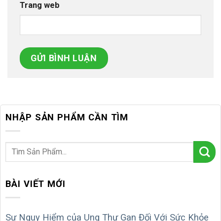
Trang web
NHẬP SẢN PHẨM CẦN TÌM
BÀI VIẾT MỚI
Sự Nguy Hiểm của Ung Thư Gan Đối Với Sức Khỏe