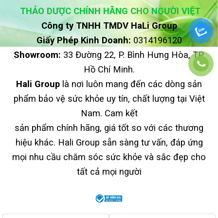
THẢO DƯỢC CHÍNH HÃNG CHO NGƯỜI VIỆT
Công ty TNHH TMDV HaLi Group
Giấy Phép Kinh Doanh:
0314196120
Showroom:
33 Đường 22, P. Bình Hưng Hòa, TP.
Hồ Chí Minh.
Hali Group
là nơi luôn mang đến các dòng sản
phẩm bảo vệ sức khỏe uy tín, chất lượng tại Việt
Nam. Cam kết
sản phẩm chính hãng, giá tốt so với các thương
hiệu khác. Hali Group sẵn sàng tư vấn, đáp ứng
mọi nhu cầu chăm sóc sức khỏe và sắc đẹp cho
tất cả mọi người