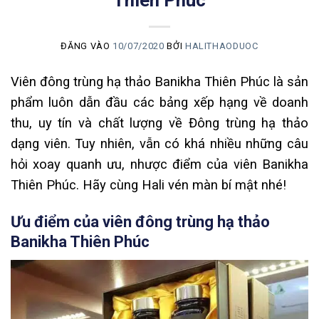
Thiên Phúc
ĐĂNG VÀO
10/07/2020
BỞI
HALITHAODUOC
Viên đông trùng hạ thảo Banikha Thiên Phúc là sản
phẩm luôn dẫn đầu các bảng xếp hạng về doanh
thu, uy tín và chất lượng về Đông trùng hạ thảo
dạng viên. Tuy nhiên, vẫn có khá nhiều những câu
hỏi xoay quanh ưu, nhược điểm của viên Banikha
Thiên Phúc. Hãy cùng Hali vén màn bí mật nhé!
Ưu điểm của viên đông trùng hạ thảo
Banikha Thiên Phúc