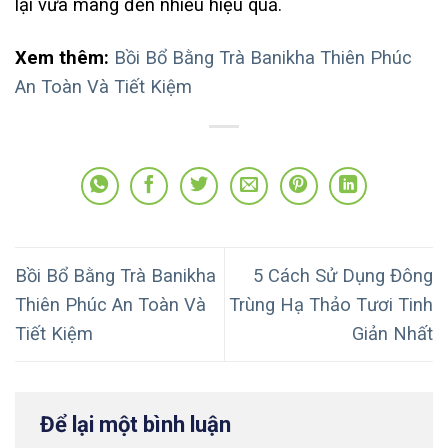
lại vừa mang đến nhiều hiệu quả.
Xem thêm:
Bồi Bổ Bằng Trà Banikha Thiên Phúc
An Toàn Và Tiết Kiệm
Bồi Bổ Bằng Trà Banikha
5 Cách Sử Dụng Đông
Thiên Phúc An Toàn Và
Trùng Hạ Thảo Tươi Tinh
Tiết Kiệm
Giản Nhất
Để lại một bình luận