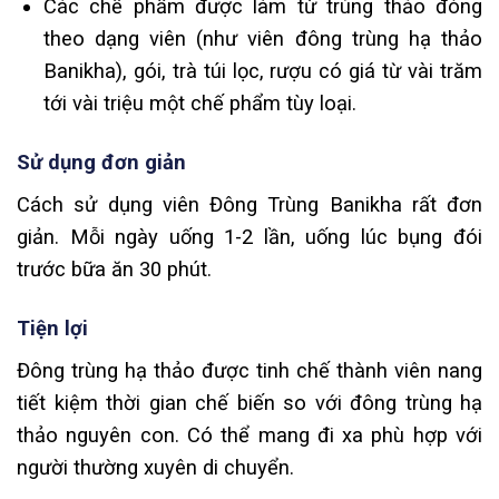
Các chế phẩm được làm từ trùng thảo đóng
theo dạng viên (như viên đông trùng hạ thảo
Banikha), gói, trà túi lọc, rượu có giá từ vài trăm
tới vài triệu một chế phẩm tùy loại.
Sử dụng đơn giản
Cách sử dụng viên Đông Trùng Banikha rất đơn
giản. Mỗi ngày uống 1-2 lần, uống lúc bụng đói
trước bữa ăn 30 phút.
Tiện lợi
Đông trùng hạ thảo được tinh chế thành viên nang
tiết kiệm thời gian chế biến so với đông trùng hạ
thảo nguyên con. Có thể mang đi xa phù hợp với
người thường xuyên di chuyển.