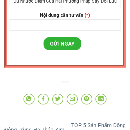
Nội dung cần tư vấn
(*)
TOP 5 Sản Phẩm Đông
Đông Trùng Hạ Thảo Kim