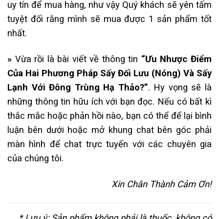
uy tín để mua hàng, như vậy Quý khách sẽ yên tấm
tuyệt đối rằng mình sẽ mua được 1 sản phẩm tốt
nhất.
»
Vừa rồi là bài viết về thông tin
“Ưu Nhược Điểm
Của Hai Phương Pháp Sấy Đối Lưu (Nóng) Và Sấy
Lạnh Với Đông Trùng Hạ Thảo?”
. Hy vọng sẽ là
những thông tin hữu ích với bạn đọc. Nếu có bất kì
thắc mắc hoặc phản hồi nào, bạn có thể để lại bình
luận bên dưới hoặc mở khung chat bên góc phải
màn hình để chat trực tuyến với các chuyên gia
của chúng tôi.
Xin Chân Thành Cảm Ơn!
* Lưu ý: Sản phẩm không phải là thuốc, không có