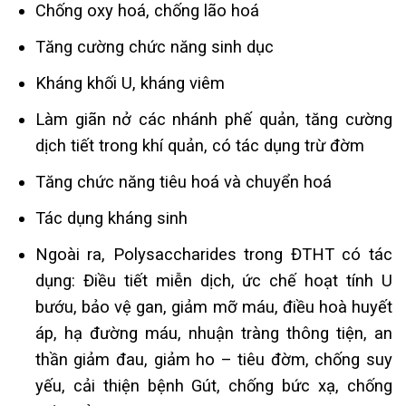
Chống oxy hoá, chống lão hoá
Tăng cường chức năng sinh dục
Kháng khối U, kháng viêm
Làm giãn nở các nhánh phế quản, tăng cường
dịch tiết trong khí quản, có tác dụng trừ đờm
Tăng chức năng tiêu hoá và chuyển hoá
Tác dụng kháng sinh
Ngoài ra, Polysaccharides trong ĐTHT có tác
dụng: Điều tiết miễn dịch, ức chế hoạt tính U
bướu, bảo vệ gan, giảm mỡ máu, điều hoà huyết
áp, hạ đường máu, nhuận tràng thông tiện, an
thần giảm đau, giảm ho – tiêu đờm, chống suy
yếu, cải thiện bệnh Gút, chống bức xạ, chống