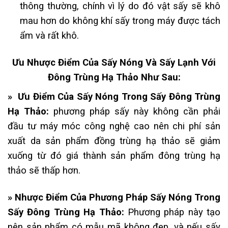
thông thường, chính vì lý do đó vật sấy sẽ khô
mau hơn do không khí sấy trong máy được tách
ẩm và rất khô.
Ưu Nhược Điểm Của Sấy Nóng Và Sấy Lạnh Với
Đông Trùng Hạ Thảo Như Sau:
» Ưu Điểm Của Sấy Nóng Trong Sấy Đông Trùng
Hạ Thảo:
phương pháp sấy này không cần phải
đầu tư máy móc công nghệ cao nên chi phí sản
xuất da sản phẩm đồng trùng hạ thảo sẽ giảm
xuống từ đó giá thành sản phẩm đông trùng hạ
thảo sẽ thấp hơn.
» Nhược Điểm Của Phương Pháp Sấy Nóng Trong
Sấy Đông Trùng Hạ Thảo:
Phương pháp này tạo
nên sản phẩm có mẫu mã không đẹp, và nếu sấy