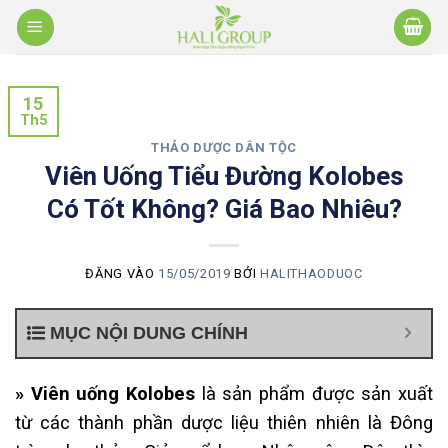
Bỏ
qua
nội
dung
15
Th5
THẢO DƯỢC DÂN TỘC
Viên Uống Tiểu Đường Kolobes
Có Tốt Không? Giá Bao Nhiêu?
ĐĂNG VÀO
15/05/2019
BỞI
HALITHAODUOC
MỤC NỘI DUNG CHÍNH
» Viên uống Kolobes
là sản phẩm được sản xuất
từ các thành phần dược liệu thiên nhiên là Đông