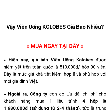
Vậy Viên Uống KOLOBES Giá Bao Nhiêu?
» MUA NGAY TẠI ĐÂY «
»
Hiện nay, giá bán Viên Uống Kolobes
được
niêm yết trên toàn quốc là 510.000đ/ hộp 90 viên.
Đây là mức giá khá tiết kiệm, hợp lí và phù hợp với
mọi gia đình Việt.
» Ngoài ra, Công ty
còn có Ưu đãi chi phí cho
khách hàng mua 1 liệu trình
4 hộp là
1.680.000đ
(sử dụng từ 2-4 tháng)
, tức là trung