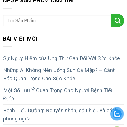
NHẬP SẢN PHẨM CẦN TÌM
BÀI VIẾT MỚI
Sự Nguy Hiểm của Ung Thư Gan Đối Với Sức Khỏe
Những Ai Không Nên Uống Sụn Cá Mập? – Cảnh
Báo Quan Trọng Cho Sức Khỏe
Một Số Lưu Ý Quan Trọng Cho Người Bệnh Tiểu
Đường
Bệnh Tiểu Đường: Nguyên nhân, dấu hiệu và cách
phòng ngừa