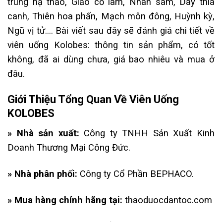
trùng hạ thảo, Giảo cổ lam, Nhân sâm, Dây thìa
canh, Thiên hoa phấn, Mạch môn đông, Huỳnh kỳ,
Ngũ vị tử…. Bài viết sau đây sẽ đánh giá chi tiết về
viên uống Kolobes: thông tin sản phẩm, có tốt
không, đã ai dùng chưa, giá bao nhiêu và mua ở
đâu.
Giới Thiệu Tổng Quan Về Viên Uống
KOLOBES
» Nhà sản xuất:
Công ty TNHH Sản Xuất Kinh
Doanh Thương Mại Công Đức.
» Nhà phân phối:
Công ty Cổ Phần BEPHACO.
» Mua hàng chính hãng tại:
thaoduocdantoc.com