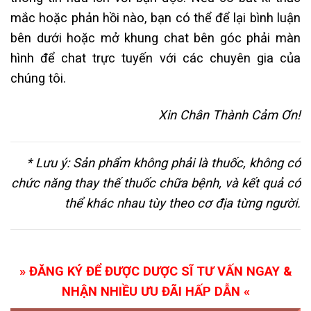
mắc hoặc phản hồi nào, bạn có thể để lại bình luận
bên dưới hoặc mở khung chat bên góc phải màn
hình để chat trực tuyến với các chuyên gia của
chúng tôi.
Xin Chân Thành Cảm Ơn!
* Lưu ý: Sản phẩm không phải là thuốc, không có
chức năng thay thế thuốc chữa bệnh, và kết quả có
thể khác nhau tùy theo cơ địa từng người.
» ĐĂNG KÝ ĐỂ ĐƯỢC DƯỢC SĨ TƯ VẤN NGAY &
NHẬN NHIỀU ƯU ĐÃI HẤP DẪN «