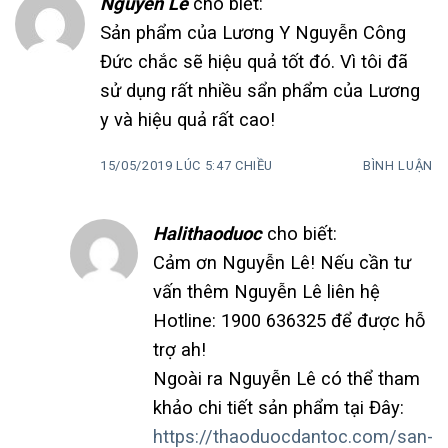
Nguyễn Lê
cho biết:
Sản phẩm của Lương Y Nguyễn Công
Đức chắc sẽ hiệu quả tốt đó. Vì tôi đã
sử dụng rất nhiều sẩn phẩm của Lương
y và hiệu quả rất cao!
15/05/2019 LÚC 5:47 CHIỀU
BÌNH LUẬN
Halithaoduoc
cho biết:
Cảm ơn Nguyễn Lê! Nếu cần tư
vấn thêm Nguyễn Lê liên hệ
Hotline: 1900 636325 để được hỗ
trợ ah!
Ngoài ra Nguyễn Lê có thể tham
khảo chi tiết sản phẩm tại Đây:
https://thaoduocdantoc.com/san-