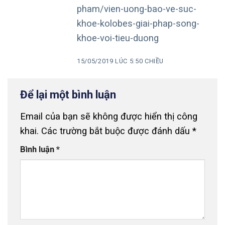
pham/vien-uong-bao-ve-suc-
khoe-kolobes-giai-phap-song-
khoe-voi-tieu-duong
15/05/2019 LÚC 5:50 CHIỀU
Để lại một bình luận
Email của bạn sẽ không được hiển thị công
khai.
Các trường bắt buộc được đánh dấu
*
Bình luận
*