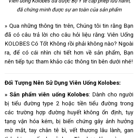
Viên uống Kolobes đã được Bộ Y tế cấp phép lưu hành,
đã chứng minh được sự an toàn của sản phẩm
» Qua những thông tin trên, Chúng tôi tin rằng Bạn
đã có câu trả lời cho câu hỏi liệu rằng: Viên Uống
KOLOBES Có Tốt Không rồi phải không nào? Ngoài
ra, để có cái nhìn chi tiết hơn về sản phẩm, Bạn
nên tiếp tục tham khảo các thông tin bên dưới nhé!
Đối Tượng Nên Sử Dụng Viên Uống Kolobes:
» Sản phẩm viên uống Kolobes
:
Dành cho người
bị tiểu đường type 2 hoặc tiền tiểu đường trong
các trường hợp đường huyết không ổn định, tụy
tạng vận hóa kém, bị biến chứng gây ảnh hưởng
mờ mắt, tay chân tê bì, vết thương lâu lành, gan