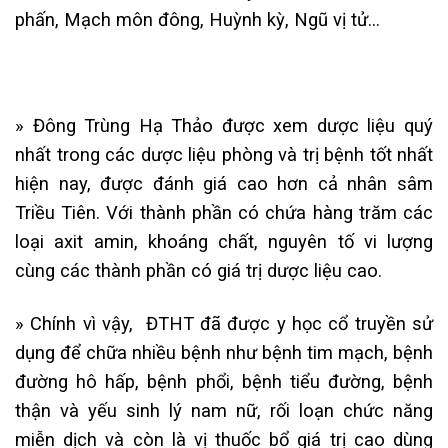
phấn, Mạch môn đông, Huỳnh kỳ, Ngũ vị tử…
» Đông Trùng Hạ Thảo được xem dược liệu quý
nhất trong các dược liệu phòng và trị bệnh tốt nhất
hiện nay, được đánh giá cao hơn cả nhân sâm
Triều Tiên. Với thành phần có chứa hàng trăm các
loại axit amin, khoáng chất, nguyên tố vi lượng
cùng các thành phần có giá trị dược liệu cao.
» Chính vì vậy, ĐTHT đã được y học cổ truyền sử
dụng để chữa nhiều bệnh như bệnh tim mạch, bệnh
đường hô hấp, bệnh phổi, bệnh tiểu đường, bệnh
thận và yếu sinh lý nam nữ, rối loạn chức năng
miễn dịch và còn là vị thuốc bổ giá trị cao dùng