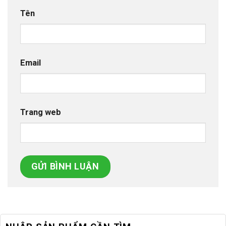
Tên
Email
Trang web