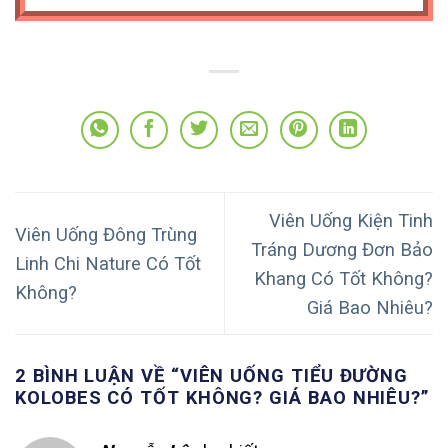
Viên Uống Kiện Tinh
Viên Uống Đông Trùng
Tráng Dương Đơn Bảo
Linh Chi Nature Có Tốt
Khang Có Tốt Không?
Không?
Giá Bao Nhiêu?
2 BÌNH LUẬN VỀ “
VIÊN UỐNG TIỂU ĐƯỜNG
KOLOBES CÓ TỐT KHÔNG? GIÁ BAO NHIÊU?
”