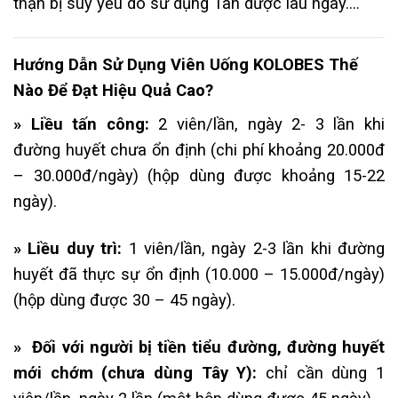
thận bị suy yếu do sử dụng Tân dược lâu ngày….
Hướng Dẫn Sử Dụng Viên Uống KOLOBES Thế
Nào Để Đạt Hiệu Quả Cao?
» Liều tấn công:
2 viên/lần, ngày 2- 3 lần khi
đường huyết chưa ổn định (chi phí khoảng 20.000đ
– 30.000đ/ngày) (hộp dùng được khoảng 15-22
ngày).
» Liều duy trì:
1 viên/lần, ngày 2-3 lần khi đường
huyết đã thực sự ổn định (10.000 – 15.000đ/ngày)
(hộp dùng được 30 – 45 ngày).
» Đối với người bị tiền tiểu đường, đường huyết
mới chớm (chưa dùng Tây Y):
chỉ cần dùng 1