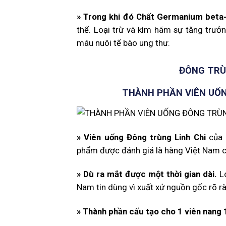
» Trong khi đó Chất Germanium beta
thể. Loại trừ và kìm hãm sự tăng trưở
máu nuôi tế bào ung thư.
ĐÔNG TRÙ
THÀNH PHẦN VIÊN UỐN
»
Viên uống Đông trùng Linh Chi
của 
phẩm được đánh giá là hàng Việt Nam c
»
Dù ra mắt được một thời gian dài.
Lo
Nam tin dùng vì xuất xứ nguồn gốc rõ r
»
Thành phần cấu tạo cho 1 viên nang