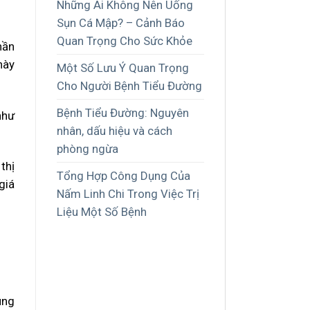
Những Ai Không Nên Uống
Sụn Cá Mập? – Cảnh Báo
Quan Trọng Cho Sức Khỏe
hần
này
Một Số Lưu Ý Quan Trọng
Cho Người Bệnh Tiểu Đường
Bệnh Tiểu Đường: Nguyên
như
nhân, dấu hiệu và cách
phòng ngừa
thị
Tổng Hợp Công Dụng Của
giá
Nấm Linh Chi Trong Việc Trị
Liệu Một Số Bệnh
ung