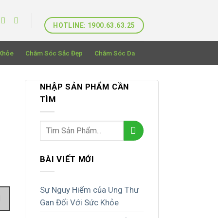
HOTLINE: 1900.63.63.25
Khỏe
Chăm Sóc Sắc Đẹp
Chăm Sóc Da
NHẬP SẢN PHẨM CẦN
TÌM
BÀI VIẾT MỚI
Sự Nguy Hiểm của Ung Thư
Gan Đối Với Sức Khỏe