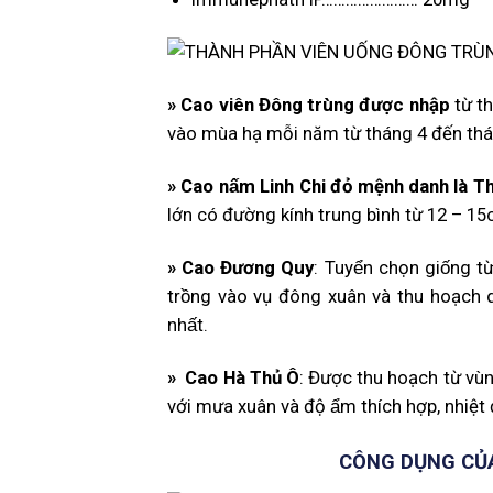
»
Cao viên Đông trùng được nhập
từ th
vào mùa hạ mỗi năm từ tháng 4 đến thán
»
Cao nấm Linh Chi đỏ mệnh danh là 
lớn có đường kính trung bình từ 12 – 15
»
Cao Đương Quy
: Tuyển chọn giống t
trồng vào vụ đông xuân và thu hoạch d
nhất.
»
Cao Hà Thủ Ô
: Được thu hoạch từ vù
với mưa xuân và độ ẩm thích hợp, nhiệt 
CÔNG DỤNG CỦA