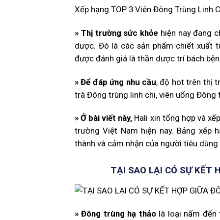
Xếp hạng TOP 3 Viên Đông Trùng Linh C
»
Thị trường sức khỏe
hiện nay đang ch
dược. Đó là các sản phẩm chiết xuất t
được đánh giá là thần dược trí bách bệ
»
Để đáp ứng nhu cầu
, độ hot trên thị
trà Đông trùng linh chi, viên uống Đông tr
»
Ở bài viết này,
Hali xin tổng hợp và xếp
trường Việt Nam hiện nay. Bảng xếp h
thành và cảm nhận của người tiêu dùng 
TẠI SAO LẠI CÓ SỰ KẾT
»
Đông trùng hạ thảo
là loại nấm đến 