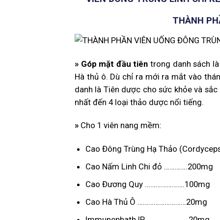
THÀNH PHẦ
»
Góp mặt đầu tiên
trong danh sách là
Hà thủ ô. Dù chỉ ra mới ra mắt vào th
danh là Tiên dược cho sức khỏe và sắc 
nhất đến 4 loại thảo dược nổi tiếng.
»
Cho 1 viên nang mềm:
Cao Đông Trùng Hạ Thảo (Cordyceps
Cao Nấm Linh Chi đỏ ………….200mg
Cao Đương Quy ………………….100mg
Cao Hà Thủ Ô ………………………20mg
Immunephath IP…………………… 20mg (chiế