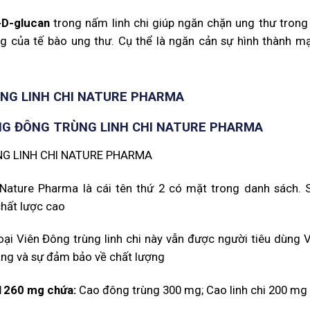
-D-glucan
trong nấm linh chi giúp ngăn chặn ung thư trong
ng của tế bào ung thư. Cụ thể là ngăn cản sự hình thành m
NG LINH CHI NATURE PHARMA
G ĐÔNG TRÙNG LINH CHI NATURE PHARMA
Nature Pharma là cái tên thứ 2 có mặt trong danh sách. 
hất lược cao
ại Viên Đông trùng linh chi này vẫn được người tiêu dùng V
àng và sự đảm bảo về chất lượng
 1260 mg chứa:
Cao đông trùng 300 mg; Cao linh chi 200 mg