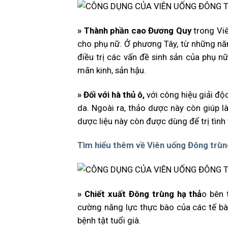
» Thành phần cao Đương Quy
trong Viê
cho phụ nữ. Ở phương Tây, từ những n
điều trị các vấn đề sinh sản của phụ nữ
mãn kinh, sản hậu.
»
Đối với hà thủ ô,
với công hiệu giải độ
da. Ngoài ra, thảo dược này còn giúp là
dược liệu này còn được dùng để trị tình
Tìm hiểu thêm về Viên uống Đông trùng
» Chiết xuất Đông trùng hạ thả
o bên 
cường năng lực thực bào của các tế bà
bệnh tật tuổi già.