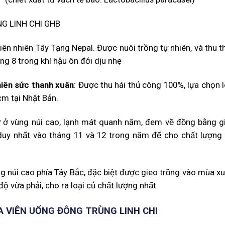
iên nhiên Tây Tạng Nepal. Được nuôi trồng tự nhiên, và thu t
g 8 trong khí hậu ôn đới dịu nhẹ
Thiên sức thanh xuân
: Được thu hái thủ công 100%, lựa chọn l
cm tại Nhật Bản.
ừ ở vùng núi cao, lạnh mát quanh năm, đem về đồng bằng 
uy nhất vào tháng 11 và 12 trong năm để cho chất lượng t
ng núi cao phía Tây Bắc, đặc biệt được gieo trồng vào mùa xu
độ vừa phải, cho ra loại củ chất lượng nhất
 VIÊN UỐNG ĐÔNG TRÙNG LINH CHI