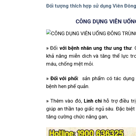
Đối tượng thích hợp sử dụng Viên Đông
CÔNG DỤNG VIÊN UỐN
»
Đối
với bệnh nhân ung thư ung thư
:
khả năng miễn dich và tăng thể lực tr
máu, chống mệt mỏi.
»
Đối với phổi
: sản phẩm có tác dụng b
bệnh hen phế quản.
»
Thêm vào đó,
Linh chi
hỗ trợ điều tr
giúp an thần tạo giấc ngủ sâu. Đặc biệt
tăng cường chức năng gan,