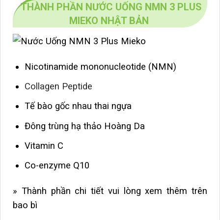
THÀNH PHẦN NƯỚC UỐNG NMN 3 PLUS
MIEKO NHẬT BẢN
Nicotinamide mononucleotide (NMN)
Collagen Peptide
Tế bào gốc nhau thai ngựa
Đông trùng hạ thảo Hoàng Da
Vitamin C
Co-enzyme Q10
» Thành phần chi tiết vui lòng xem thêm trên
bao bì