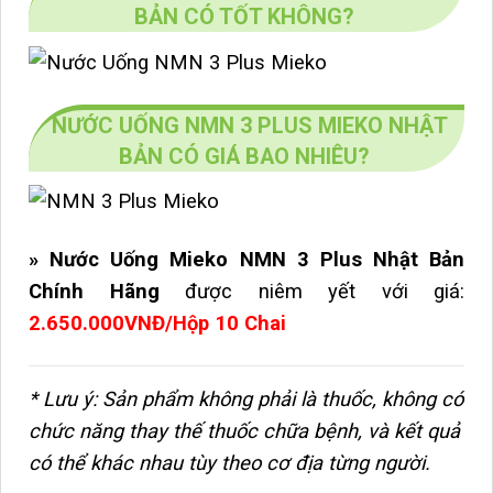
BẢN CÓ TỐT KHÔNG?
NƯỚC UỐNG NMN 3 PLUS MIEKO NHẬT
BẢN CÓ GIÁ BAO NHIÊU?
» Nước Uống Mieko NMN 3 Plus Nhật Bản
Chính Hãng
được niêm yết với giá:
2.650.000VNĐ/Hộp 10 Chai
* Lưu ý: Sản phẩm không phải là thuốc, không có
chức năng thay thế thuốc chữa bệnh, và kết quả
có thể khác nhau tùy theo cơ địa từng người.