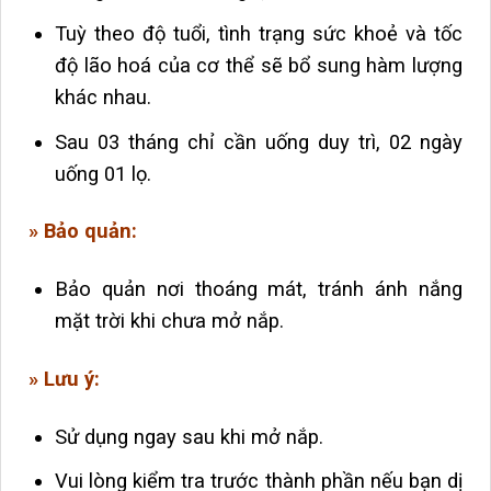
Tuỳ theo độ tuổi, tình trạng sức khoẻ và tốc
độ lão hoá của cơ thể sẽ bổ sung hàm lượng
khác nhau.
Sau 03 tháng chỉ cần uống duy trì, 02 ngày
uống 01 lọ.
» Bảo quản:
Bảo quản nơi thoáng mát, tránh ánh nắng
mặt trời khi chưa mở nắp.
» Lưu ý:
Sử dụng ngay sau khi mở nắp.
Vui lòng kiểm tra trước thành phần nếu bạn dị