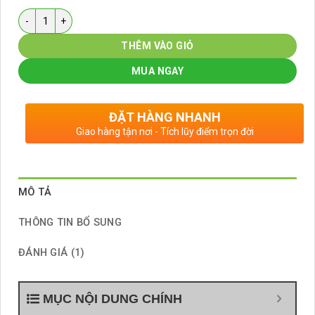
Số lượng
THÊM VÀO GIỎ
MUA NGAY
ĐẶT HÀNG NHANH
Giao hàng tận nơi - Tích lũy điểm trọn đời
MÔ TẢ
THÔNG TIN BỔ SUNG
ĐÁNH GIÁ (1)
MỤC NỘI DUNG CHÍNH