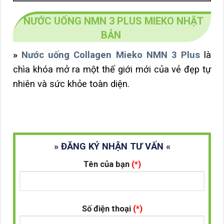
NƯỚC UỐNG NMN 3 PLUS MIEKO NHẬT
BẢN
»
Nước uống Collagen Mieko NMN 3 Plus
là
chìa khóa mở ra một thế giới mới của vẻ đẹp tự
nhiên và sức khỏe toàn diện.
» ĐĂNG KÝ NHẬN TƯ VẤN «
Tên của bạn
(*)
Số điện thoại
(*)