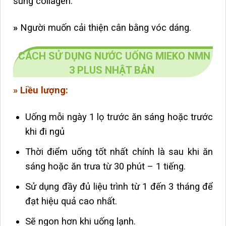
sung collagen.
»
Người muốn cải thiện cân bằng vóc dáng.
CÁCH SỬ DỤNG NƯỚC UỐNG MIEKO NMN
3 PLUS NHẬT BẢN
» Liều lượng:
Uống mỗi ngày 1 lọ trước ăn sáng hoặc trước
khi đi ngủ
Thời điểm uống tốt nhất chính là sau khi ăn
sáng hoặc ăn trưa từ 30 phút – 1 tiếng.
Sử dụng đầy đủ liệu trình từ 1 đến 3 tháng để
đạt hiệu quả cao nhất.
Sẽ ngon hơn khi uống lạnh.