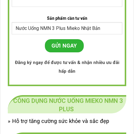
Sản phẩm cần tư vấn
Đăng ký ngay để được tư vấn & nhận nhiều ưu đãi
hấp dẫn
CÔNG DỤNG NƯỚC UỐNG MIEKO NMN 3
PLUS
» Hỗ trợ tăng cường sức khỏe và sắc đẹp