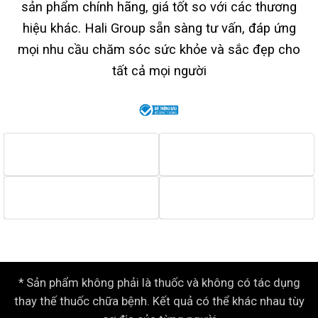
sản phẩm chính hãng, giá tốt so với các thương
hiệu khác. Hali Group sẵn sàng tư vấn, đáp ứng
mọi nhu cầu chăm sóc sức khỏe và sắc đẹp cho
tất cả mọi người
* Sản phẩm không phải là thuốc và không có tác dụng
thay thế thuốc chữa bệnh. Kết quả có thể khác nhau tùy