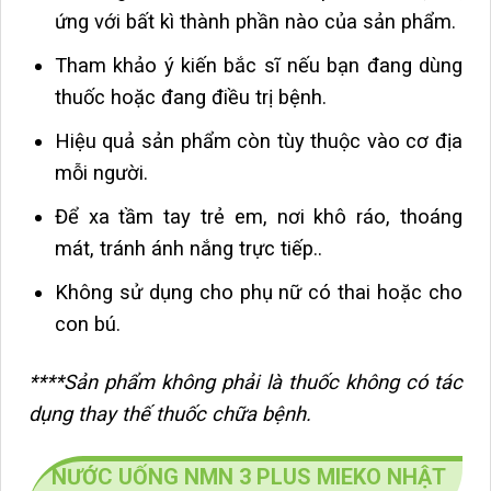
ứng với bất kì thành phần nào của sản phẩm.
Tham khảo ý kiến bắc sĩ nếu bạn đang dùng
thuốc hoặc đang điều trị bệnh.
Hiệu quả sản phẩm còn tùy thuộc vào cơ địa
mỗi người.
Để xa tầm tay trẻ em, nơi khô ráo, thoáng
mát, tránh ánh nắng trực tiếp..
Không sử dụng cho phụ nữ có thai hoặc cho
con bú.
****Sản phẩm không phải là thuốc không có tác
dụng thay thế thuốc chữa bệnh.
NƯỚC UỐNG NMN 3 PLUS MIEKO NHẬT