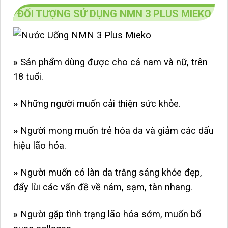
ĐỐI TƯỢNG SỬ DỤNG NMN 3 PLUS MIEKO
»
Sản phẩm dùng được cho cả nam và nữ, trên
18 tuổi.
»
Những người muốn cải thiện sức khỏe.
»
Người mong muốn trẻ hóa da và giảm các dấu
hiệu lão hóa.
»
Người muốn có làn da trắng sáng khỏe đẹp,
đẩy lùi các vấn đề về nám, sạm, tàn nhang.
»
Người gặp tình trạng lão hóa sớm, muốn bổ