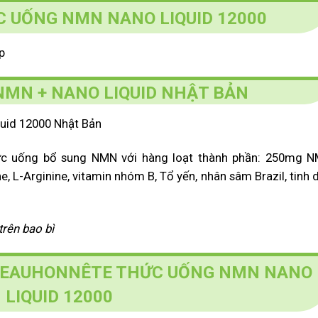
 UỐNG NMN NANO LIQUID 12000
p
MN + NANO LIQUID NHẬT BẢN
ức uống bổ sung NMN với hàng loạt thành phần:
250mg N
, L-Arginine, vitamin nhóm B,
Tổ yến, nhân sâm Brazil, tinh 
trên bao bì
 PEAUHONNÊTE THỨC UỐNG NMN NANO
LIQUID 12000