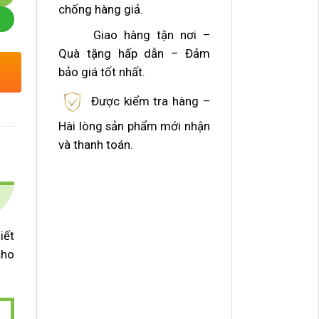
chống hàng giả.
Giao hàng tận nơi –
Quà tặng hấp dẫn – Đảm
bảo giá tốt nhất.
Được kiểm tra hàng –
Hài lòng sản phẩm mới nhận
và thanh toán.
iết
cho