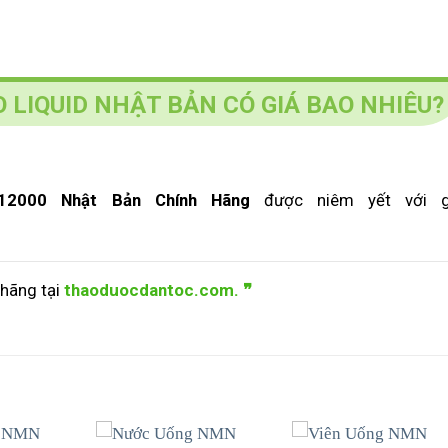
LIQUID NHẬT BẢN CÓ GIÁ BAO NHIÊU?
12000 Nhật Bản Chính Hãng
được niêm yết với g
hãng tại
thaoduocdantoc.com. ❞