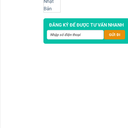
ĐĂNG KÝ ĐỂ ĐƯỢC TƯ VẤN NHANH