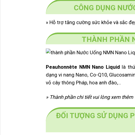
CÔNG DỤNG NƯỚC
» Hỗ trợ tăng cường sức khỏe và sắc đẹ
THÀNH PHẦN N
Peauhonnête NMN Nano Liquid
là th
dạng vi nang Nano,
Co-Q10, Glucosamine
vỏ cây thông Pháp, hoa anh đào,…
» Thành phần chi tiết vui lòng xem thêm 
ĐỐI TƯỢNG SỬ DỤNG