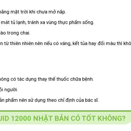
nắng mặt trời khi chưa mở nắp.
mát tủ lạnh, tránh xa vùng thực phẩm sống.
ào trong chai.
 từ thiên nhiên nên nếu có váng, kết tủa hay đổi màu thì kh
hông có tác dụng thay thế thuốc chữa bệnh.
ỗi người.
n phẩm nên sử dụng theo chỉ định của bác sĩ.
ID 12000 NHẬT BẢN CÓ TỐT KHÔNG?