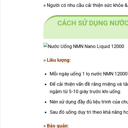
»
Người có nhu cầu cải thiện sức khỏe & 
CÁCH SỬ DỤNG NƯỚC
» Liều lượng:
Mỗi ngày uống 1 lọ nước NMN 12000 N
Để cải thiện vấn đề răng miệng và t
ngậm từ 5-10 giây trước khi uống.
Nên sử dụng đầy đủ liệu trình của chuy
Sau đó uống duy trì theo khả năng ho
» Bảo quản: