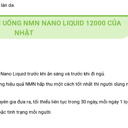
làn da.
 UỐNG NMN NANO LIQUID 12000 CỦA
NHẬT
ano Liquid trước khi ăn sáng và trước khi đi ngủ.
ăng hiệu quả NMN hấp thu một cách tốt nhất thì người dùng 
ên gia đưa ra, tối thiểu liên tục trong 30 ngày, mỗi ngày 1 lọ
ặc tình trạng mỗi người.