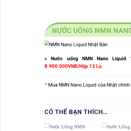
NƯỚC UỐNG NMN NANO 
» Nước uống NMN Nano Liquid 
8.900.000VNĐ/Hộp 12 Lọ
❝
Mua NMN Nano Liquid của Nhật chính 
CÓ THỂ BẠN THÍCH…