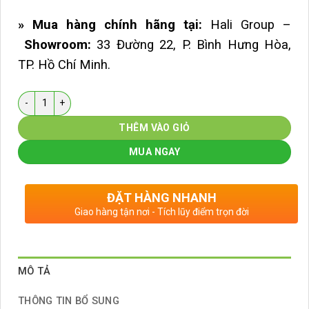
» Mua hàng chính hãng tại:
Hali Group –
Showroom:
33 Đường 22, P. Bình Hưng Hòa,
TP. Hồ Chí Minh.
Số lượng
THÊM VÀO GIỎ
MUA NGAY
ĐẶT HÀNG NHANH
Giao hàng tận nơi - Tích lũy điểm trọn đời
MÔ TẢ
THÔNG TIN BỔ SUNG