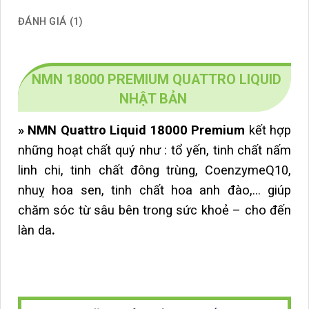
ĐÁNH GIÁ (1)
NMN 18000 PREMIUM QUATTRO LIQUID
NHẬT BẢN
» NMN Quattro Liquid 18000 Premium
kết hợp
những hoạt chất quý như : tổ yến, tinh chất nấm
linh chi, tinh chất đông trùng, CoenzymeQ10,
nhuỵ hoa sen, tinh chất hoa anh đào,… giúp
chăm sóc từ sâu bên trong sức khoẻ – cho đến
làn da
.