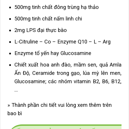
500mg tinh chất đông trùng hạ thảo
500mg tinh chất nấm linh chi
2mg LPS đại thực bào
L-Citruline – Co – Enzyme Q10 – L – Arg
Enzyme tổ yến hay Glucosamine
Chiết xuất hoa anh đào, mầm sen, quả Amla
Ấn Độ, Ceramide trong gạo, lúa mỳ lên men,
Glucosamine; các nhóm vitamin B2, B6, B12,
…
» Thành phần chi tiết vui lòng xem thêm trên
bao bì