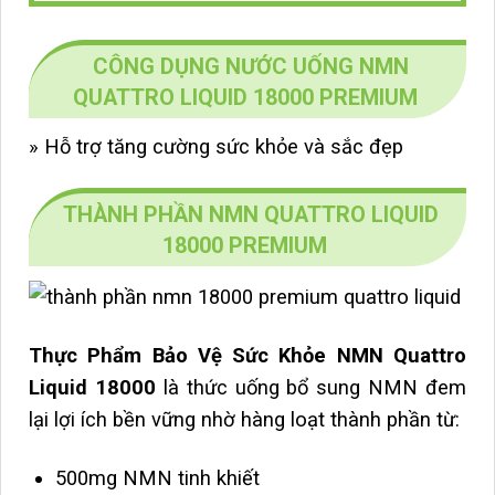
CÔNG DỤNG NƯỚC UỐNG NMN
QUATTRO LIQUID 18000 PREMIUM
» Hỗ trợ tăng cường sức khỏe và sắc đẹp
THÀNH PHẦN NMN QUATTRO LIQUID
18000 PREMIUM
Thực Phẩm Bảo Vệ Sức Khỏe NMN Quattro
Liquid 18000
là thức uống bổ sung NMN đem
lại lợi ích bền vững nhờ hàng loạt thành phần từ:
500mg NMN tinh khiết