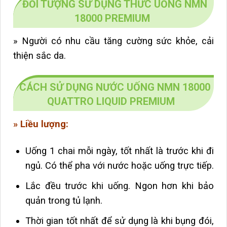
ĐỐI TƯỢNG SỬ DỤNG THỨC UỐNG NMN
18000 PREMIUM
»
Người có nhu cầu tăng cường sức khỏe, cải
thiện sắc da.
CÁCH SỬ DỤNG NƯỚC UỐNG NMN 18000
QUATTRO LIQUID PREMIUM
» Liều lượng:
Uống 1 chai mỗi ngày, tốt nhất là trước khi đi
ngủ. Có thể pha với nước hoặc uống trực tiếp.
Lắc đều trước khi uống. Ngon hơn khi bảo
quản trong tủ lạnh.
Thời gian tốt nhất để sử dụng là khi bụng đói,