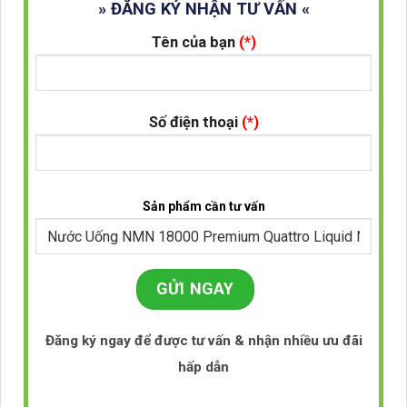
» ĐĂNG KÝ NHẬN TƯ VẤN «
Tên của bạn
(*)
Số điện thoại
(*)
Sản phẩm cần tư vấn
Đăng ký ngay để được tư vấn & nhận nhiều ưu đãi
hấp dẫn