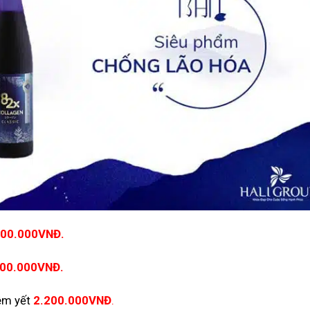
800.000VNĐ.
300.000VNĐ.
êm yết
2.200.000VNĐ
.