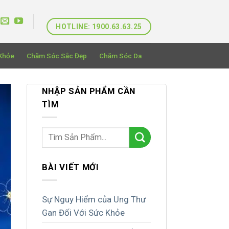
HOTLINE: 1900.63.63.25
Khỏe
Chăm Sóc Sắc Đẹp
Chăm Sóc Da
NHẬP SẢN PHẨM CẦN
TÌM
BÀI VIẾT MỚI
Sự Nguy Hiểm của Ung Thư
Gan Đối Với Sức Khỏe