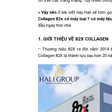
tin trên các trang mạng. Tuy nhiên thông
» Vậy nên
ở bài viết này Hali sẽ tóm g
Collagen 82x có mấy loại ? có mấy liệu
đầu ngay thôi nhé.
1. GIỚI THIỆU VỀ 82X COLLAGEN
– Thương hiệu 82X ra đời năm 2014 
Collagen 82X là thành tựu sau hơn 20 