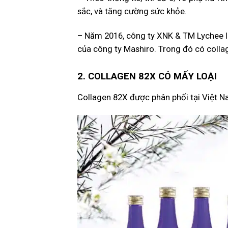
sắc, và tăng cường sức khỏe.
– Năm 2016, công ty XNK & TM Lychee l
của công ty Mashiro. Trong đó có colla
2. COLLAGEN 82X CÓ MẤY LOẠI
Collagen 82X được phân phối tại Việt N