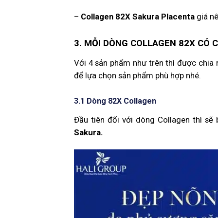
–
Collagen 82X Sakura Placenta
giá n
3. MỖI DÒNG COLLAGEN 82X CÓ 
Với 4 sản phẩm như trên thì được chia 
để lựa chọn sản phẩm phù hợp nhé.
3.1 Dòng 82X Collagen
Đầu tiên đối với dòng Collagen thì s
Sakura.