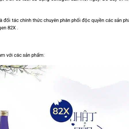
à đối tác chính thức chuyên phân phối độc quyền các sản p
gen 82X .
am với các sản phẩm: