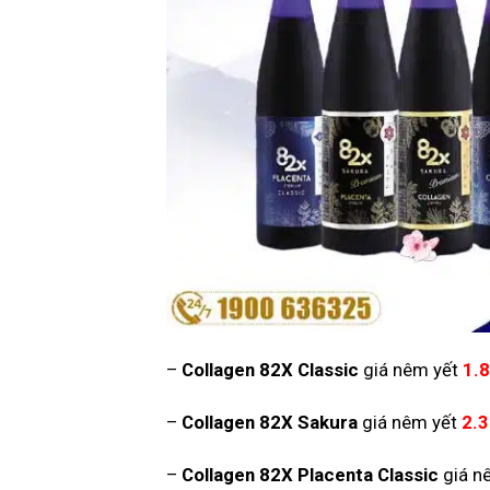
–
Collagen 82X Classic
giá nêm yết
1.
–
Collagen 82X Sakura
giá nêm yết
2.
–
Collagen 82X Placenta Classic
giá n