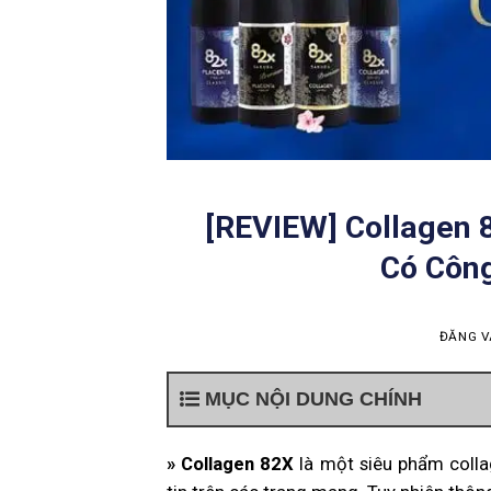
[REVIEW] Collagen 8
Có Công
ĐĂNG 
MỤC NỘI DUNG CHÍNH
» Collagen 82X
là một siêu phẩm coll