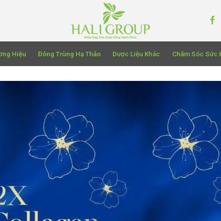
ơng Hiệu
Đông Trùng Hạ Thảo
Dược Liệu Khác
Chăm Sóc Sức 