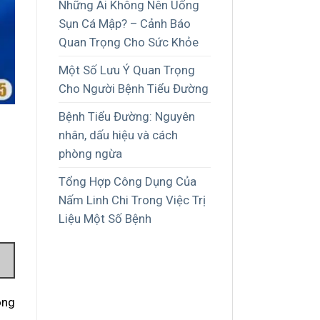
Những Ai Không Nên Uống
Sụn Cá Mập? – Cảnh Báo
Quan Trọng Cho Sức Khỏe
Một Số Lưu Ý Quan Trọng
Cho Người Bệnh Tiểu Đường
Bệnh Tiểu Đường: Nguyên
nhân, dấu hiệu và cách
phòng ngừa
Tổng Hợp Công Dụng Của
Nấm Linh Chi Trong Việc Trị
Liệu Một Số Bệnh
ông