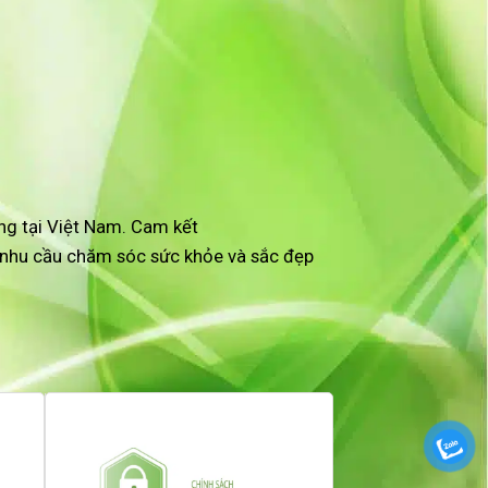
ng tại Việt Nam. Cam kết
i nhu cầu chăm sóc sức khỏe và sắc đẹp