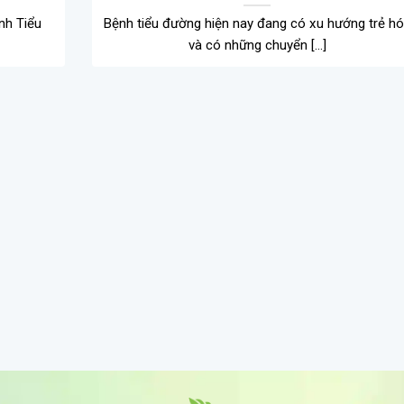
nh Tiểu
Bệnh tiểu đường hiện nay đang có xu hướng trẻ h
và có những chuyển [...]