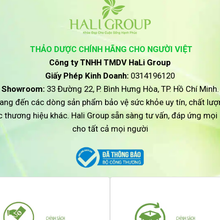
THẢO DƯỢC CHÍNH HÃNG CHO NGƯỜI VIỆT
Công ty TNHH TMDV HaLi Group
Giấy Phép Kinh Doanh:
0314196120
Showroom:
33 Đường 22, P. Bình Hưng Hòa, TP. Hồ Chí Minh.
ang đến các dòng sản phẩm bảo vệ sức khỏe uy tín, chất lượ
ác thương hiệu khác. Hali Group sẵn sàng tư vấn, đáp ứng mọ
cho tất cả mọi người