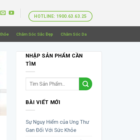
HOTLINE: 1900.63.63.25
Khỏe
Chăm Sóc Sắc Đẹp
Chăm Sóc Da
NHẬP SẢN PHẨM CẦN
TÌM
BÀI VIẾT MỚI
Sự Nguy Hiểm của Ung Thư
Gan Đối Với Sức Khỏe