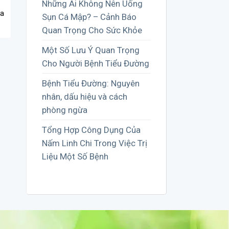
Những Ai Không Nên Uống
óa
Sụn Cá Mập? – Cảnh Báo
Quan Trọng Cho Sức Khỏe
Một Số Lưu Ý Quan Trọng
Cho Người Bệnh Tiểu Đường
Bệnh Tiểu Đường: Nguyên
nhân, dấu hiệu và cách
phòng ngừa
Tổng Hợp Công Dụng Của
Nấm Linh Chi Trong Việc Trị
Liệu Một Số Bệnh