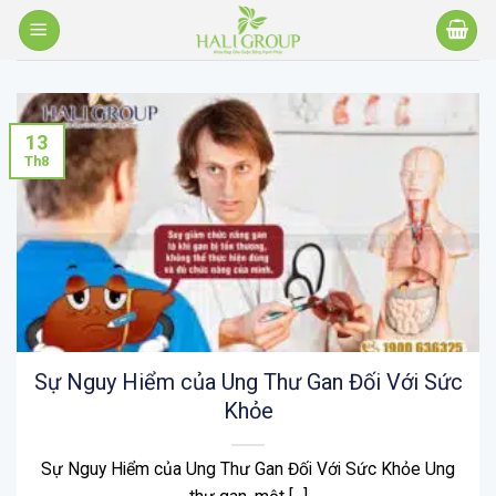
Bỏ
qua
nội
dung
13
Th8
Sự Nguy Hiểm của Ung Thư Gan Đối Với Sức
Khỏe
Sự Nguy Hiểm của Ung Thư Gan Đối Với Sức Khỏe Ung