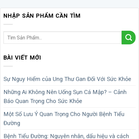
NHẬP SẢN PHẨM CẦN TÌM
BÀI VIẾT MỚI
Sự Nguy Hiểm của Ung Thư Gan Đối Với Sức Khỏe
Những Ai Không Nên Uống Sụn Cá Mập? – Cảnh
Báo Quan Trọng Cho Sức Khỏe
Một Số Lưu Ý Quan Trọng Cho Người Bệnh Tiểu
Đường
Bệnh Tiểu Đường: Nguyên nhân, dấu hiệu và cách