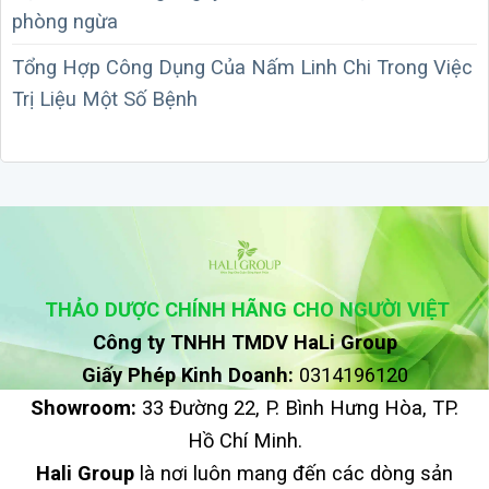
phòng ngừa
Tổng Hợp Công Dụng Của Nấm Linh Chi Trong Việc
Trị Liệu Một Số Bệnh
THẢO DƯỢC CHÍNH HÃNG CHO NGƯỜI VIỆT
Công ty TNHH TMDV HaLi Group
Giấy Phép Kinh Doanh:
0314196120
Showroom:
33 Đường 22, P. Bình Hưng Hòa, TP.
Hồ Chí Minh.
Hali Group
là nơi luôn mang đến các dòng sản