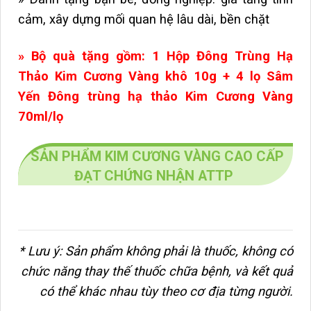
cảm, xây dựng mối quan hệ lâu dài, bền chặt
» Bộ quà tặng gồm:
1 Hộp Đông Trùng Hạ
Thảo Kim Cương Vàng khô 10g
+ 4 lọ Sâm
Yến Đông trùng hạ thảo Kim Cương Vàng
70ml/lọ
SẢN PHẨM KIM CƯƠNG VÀNG CAO CẤP
ĐẠT CHỨNG NHẬN ATTP
* Lưu ý: Sản phẩm không phải là thuốc, không có
chức năng thay thế thuốc chữa bệnh, và kết quả
có thể khác nhau tùy theo cơ địa từng người.