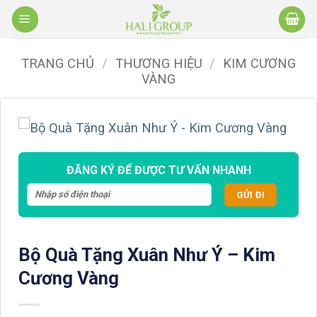
Bỏ
qua
nội
TRANG CHỦ
/
THƯƠNG HIỆU
/
KIM CƯƠNG
dung
VÀNG
ĐĂNG KÝ ĐỂ ĐƯỢC TƯ VẤN NHANH
Bộ Quà Tặng Xuân Như Ý – Kim
Cương Vàng