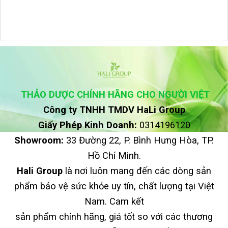
THẢO DƯỢC CHÍNH HÃNG CHO NGƯỜI VIỆT
Công ty TNHH TMDV HaLi Group
Giấy Phép Kinh Doanh:
0314196120
Showroom:
33 Đường 22, P. Bình Hưng Hòa, TP.
Hồ Chí Minh.
Hali Group
là nơi luôn mang đến các dòng sản
phẩm bảo vệ sức khỏe uy tín, chất lượng tại Việt
Nam. Cam kết
sản phẩm chính hãng, giá tốt so với các thương