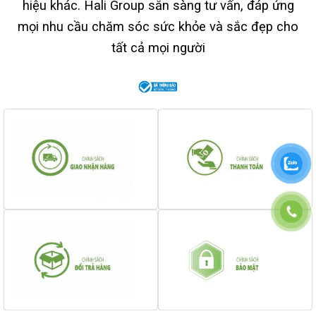
hiệu khác. Hali Group sẵn sàng tư vấn, đáp ứng
mọi nhu cầu chăm sóc sức khỏe và sắc đẹp cho
tất cả mọi người