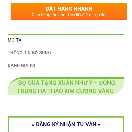
ĐẶT HÀNG NHANH
Giao hàng tận nơi - Tích lũy điểm trọn đời
MÔ TẢ
THÔNG TIN BỔ SUNG
ĐÁNH GIÁ (0)
BỘ QUÀ TẶNG XUÂN NHƯ Ý – ĐÔNG
TRÙNG HẠ THẢO KIM CƯƠNG VÀNG
» ĐĂNG KÝ NHẬN TƯ VẤN «