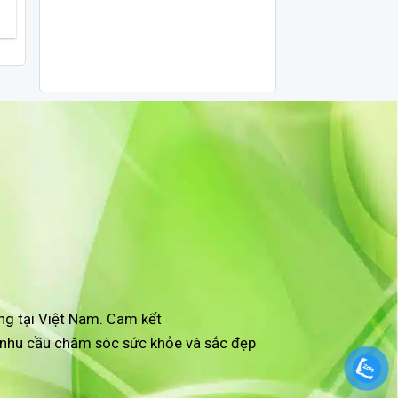
0.000 ₫.
ng tại Việt Nam. Cam kết
i nhu cầu chăm sóc sức khỏe và sắc đẹp