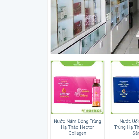
Nước Nấm Đông Trùng
Nước Uố
Hạ Thảo Hector
Trùng Hạ T
Collagen
Sâ