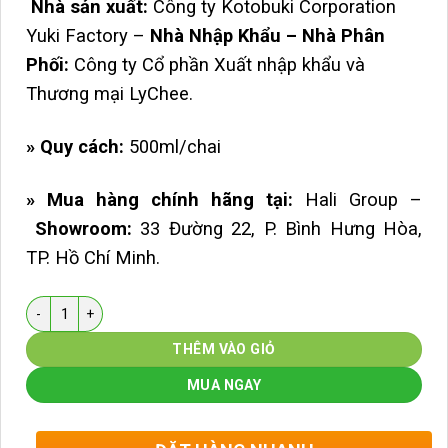
Nhà sản xuất:
Công ty Kotobuki Corporation
Yuki Factory –
Nhà Nhập Khẩu – Nhà Phân
Phối:
Công ty Cổ phần Xuất nhập khẩu và
Thương mại LyChee.
» Quy cách:
500ml/chai
» Mua hàng chính hãng tại:
Hali Group –
Showroom:
33 Đường 22, P. Bình Hưng Hòa,
TP. Hồ Chí Minh.
Số lượng
THÊM VÀO GIỎ
MUA NGAY