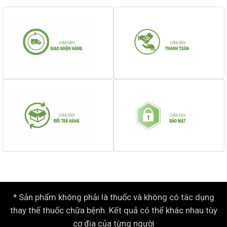
* Sản phẩm không phải là thuốc và không có tác dụng
thay thế thuốc chữa bệnh. Kết quả có thể khác nhau tùy
cơ địa của từng người