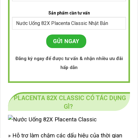
Sản phẩm cần tư vấn
Đăng ký ngay để được tư vấn & nhận nhiều ưu đãi
hấp dẫn
PLACENTA 82X CLASSIC CÓ TÁC DỤNG
GÌ?
» Hỗ trợ làm chậm các dấu hiệu của thời gian