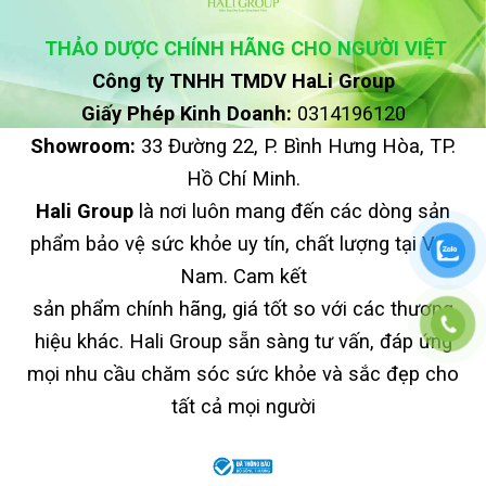
THẢO DƯỢC CHÍNH HÃNG CHO NGƯỜI VIỆT
Công ty TNHH TMDV HaLi Group
Giấy Phép Kinh Doanh:
0314196120
Showroom:
33 Đường 22, P. Bình Hưng Hòa, TP.
Hồ Chí Minh.
Hali Group
là nơi luôn mang đến các dòng sản
phẩm bảo vệ sức khỏe uy tín, chất lượng tại Việt
Nam. Cam kết
sản phẩm chính hãng, giá tốt so với các thương
hiệu khác. Hali Group sẵn sàng tư vấn, đáp ứng
mọi nhu cầu chăm sóc sức khỏe và sắc đẹp cho
tất cả mọi người