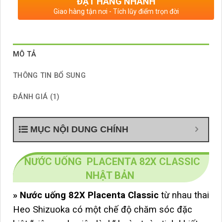
ĐẶT HÀNG NHANH
Giao hàng tận nơi - Tích lũy điểm trọn đời
MÔ TẢ
THÔNG TIN BỔ SUNG
ĐÁNH GIÁ (1)
MỤC NỘI DUNG CHÍNH
NƯỚC UỐNG PLACENTA 82X CLASSIC
NHẬT BẢN
»
Nước uống 82X Placenta Classic
từ nhau thai
Heo Shizuoka có một chế độ chăm sóc đặc