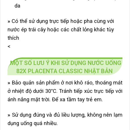
da
»
Có thể sử dụng trực tiếp hoặc pha cùng với
nước ép trái cây hoặc các chất lỏng khác tùy
thích
<
MỘT SỐ LƯU Ý KHI SỬ DỤNG NƯỚC UỐNG
82X PLACENTA CLASSIC NHẬT BẢN
»
Bảo quản sản phẩm ở nơi khô ráo, thoáng mát
ở nhiệt độ dưới 30°C. Tránh tiếp xúc trực tiếp với
ánh nắng mặt trời. Để xa tầm tay trẻ em.
»
Sử dụng đúng và đủ liều lượng, không nên lạm
dụng uống quá nhiều.