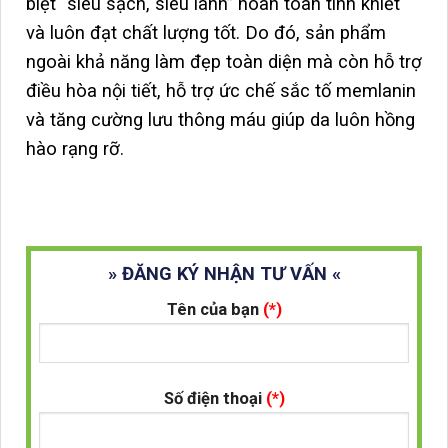
biệt “siêu sạch, siêu lành” hoàn toàn tinh khiết
và luôn đạt chất lượng tốt. Do đó, sản phẩm
ngoài khả năng làm đẹp toàn diện mà còn hỗ trợ
điều hòa nội tiết, hỗ trợ ức chế sắc tố memlanin
và tăng cường lưu thông máu giúp da luôn hồng
hào rạng rỡ.
» ĐĂNG KÝ NHẬN TƯ VẤN «
Tên của bạn
(*)
Số điện thoại
(*)