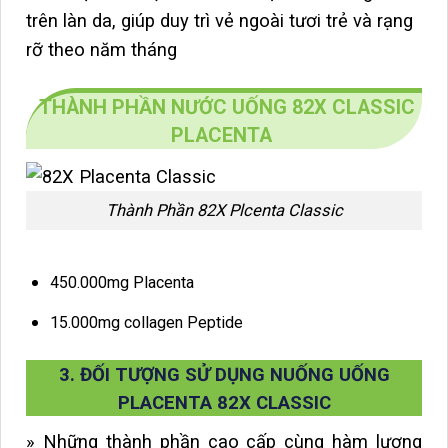
trên làn da, giúp duy trì vẻ ngoài tươi trẻ và rạng
rỡ theo năm tháng
THÀNH PHẦN NƯỚC UỐNG 82X CLASSIC
PLACENTA
Thành Phần 82X Plcenta Classic
450.000mg Placenta
15.000mg collagen Peptide
3. ĐỐI TƯỢNG SỬ DỤNG NUỐNG UỐNG
PLACENTA 82X CLASSIC
» Những thành phần cao cấp cùng hàm lượng