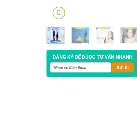
ĐĂNG KÝ ĐỂ ĐƯỢC TƯ VẤN NHANH