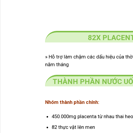
82X PLACENT
» Hỗ trợ làm chậm các dấu hiệu của thời 
năm tháng
THÀNH PHẦN NƯỚC UỐ
Nhóm thành phần chính:
450.000mg placenta từ nhau thai he
82 thực vật lên men