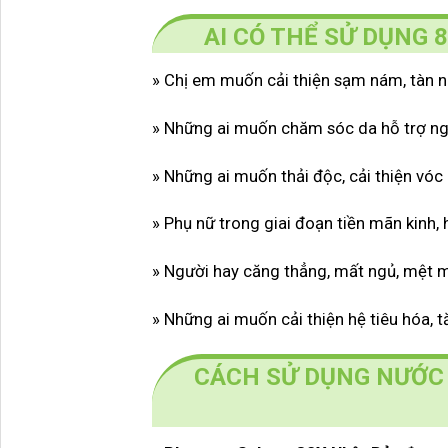
AI CÓ THỂ SỬ DỤNG
»
Chị em muốn cải thiện sạm nám, tàn n
»
Những ai muốn chăm sóc da hỗ trợ ngăn
» Những ai muốn thải độc, cải thiện vóc
» Phụ nữ trong giai đoạn tiền mãn kinh, 
» Người hay căng thẳng, mất ngủ, mệt m
» Những ai muốn cải thiện hệ tiêu hóa, 
CÁCH SỬ DỤNG NƯỚC