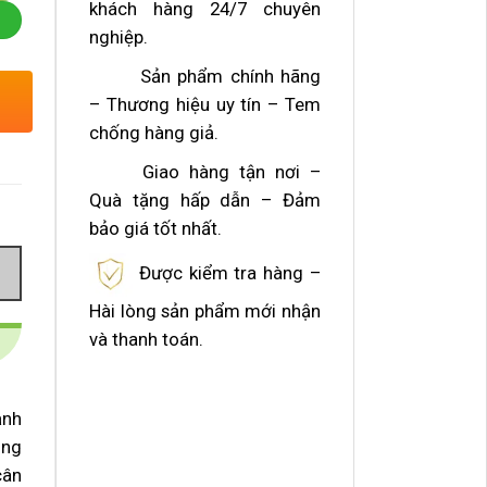
khách hàng 24/7 chuyên
nghiệp.
Sản phẩm chính hãng
– Thương hiệu uy tín – Tem
chống hàng giả.
Giao hàng tận nơi –
Quà tặng hấp dẫn – Đảm
bảo giá tốt nhất.
Được kiểm tra hàng –
Hài lòng sản phẩm mới nhận
và thanh toán.
ạnh
ùng
cân