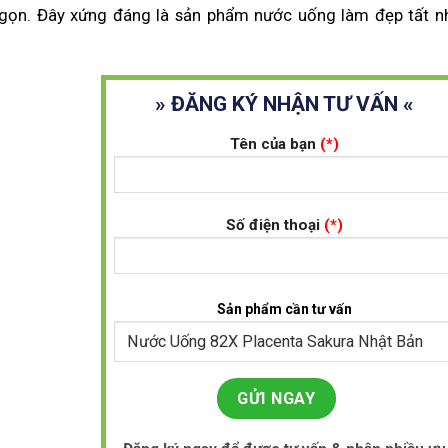
n gọn. Đây xứng đáng là sản phẩm nước uống làm đẹp tất n
» ĐĂNG KÝ NHẬN TƯ VẤN «
Tên của bạn
(*)
Số điện thoại
(*)
Sản phẩm cần tư vấn