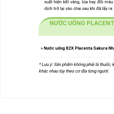
xuất hiện kết váng, tủa hay đổi mà
dịch trở lại vào chai sau khi đã lấy ra.
NƯỚC UỐNG PLACENTA
» Nước uống 82X Placenta Sakura Nh
* Lưu ý: Sản phẩm không phải là thuốc, 
khác nhau tùy theo cơ địa từng người.