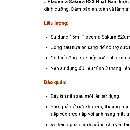
» Placenta Sakura 82X Nhật Bản
được c
dinh dưỡng. Đảm bảo an toàn và lành tí
Liều lượng:
Sử dụng 15ml Placenta Sakura 82X m
Uống sau bữa ăn sáng để hỗ trợ sức k
Có thể uống trực tiếp hoặc pha kèm 
Nên sử dụng đủ liệu trình 3 tháng liên
Bảo quản:
Đậy kín nắp sau mỗi lần sử dụng.
Bảo quản ở nơi khô ráo, thoáng mát
tiếp xúc trực tiếp với ánh nắng mặt tr
Vì thành phần nước uống chủ yếu làm