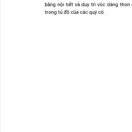
bằng nội tiết và duy trì vóc dáng tho
trong tủ đồ của các quý cô.