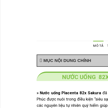
MÔ TẢ
MỤC NỘI DUNG CHÍNH
NƯỚC UỐNG 82X
»
Nước uống Placenta 82x Sakura
đã 
Phúc được nuôi trong điều kiện “siêu s
các nguyên liệu tự nhiên quý hiếm giúp