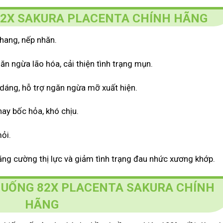
 82X SAKURA PLACENTA CHÍNH HÃNG
hang, nếp nhăn.
 ngừa lão hóa, cải thiện tình trạng mụn.
 dáng, hỗ trợ ngăn ngừa mỡ xuất hiện.
hay bốc hỏa, khó chịu.
ỏi.
tăng cường thị lực và giảm tình trạng đau nhức xương khớp.
 UỐNG 82X PLACENTA SAKURA CHÍNH
HÃNG