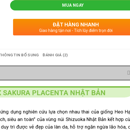
MUA NGAY
ĐẶT HÀNG NHANH
Giao hàng tận nơi - Tích lũy điểm trọn đời
THÔNG TIN BỔ SUNG
ĐÁNH GIÁ (2)
 SAKURA PLACENTA NHẬT BẢN
ứng dụng nghiên cứu lựa chọn nhau thai của giống Heo H
ạch, siêu an toàn” của vùng núi Shizuoka Nhật Bản kết hợp c
 duy trì được vẻ đẹp của làn da, hỗ trợ ngăn ngừa lão hóa, 