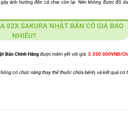
u gây ảnh hưởng đến cả chai còn lại. Nên không được đổ d
 82X SAKURA NHẬT BẢN CÓ GIÁ BAO
NHIÊU?
ật Bản Chính Hãng
được niêm yết với giá:
3.350.000VNĐ/Ch
không có chức năng thay thế thuốc chữa bệnh, và kết quả có 