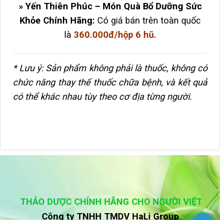
» Yến Thiên Phúc – Món Quà Bổ Dưỡng Sức
Khỏe Chính Hãng:
Có giá bán trên toàn quốc
là
360.000đ/hộp 6 hũ.
* Lưu ý: Sản phẩm không phải là thuốc, không có
chức năng thay thế thuốc chữa bệnh, và kết quả
có thể khác nhau tùy theo cơ địa từng người.
THẢO DƯỢC CHÍNH HÃNG CHO NGƯỜI VIỆT
Công ty TNHH TMDV HaLi Group