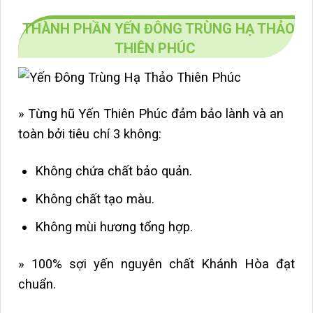
THÀNH PHẦN YẾN ĐÔNG TRÙNG HẠ THẢO
THIÊN PHÚC
»
Từng hũ Yến Thiên Phúc đảm bảo lành và an
toàn bởi tiêu chí 3 không:
Không chứa chất bảo quản.
Không chất tạo màu.
Không mùi hương tổng hợp.
» 100% sợi yến nguyên chất Khánh Hòa đạt
chuẩn.