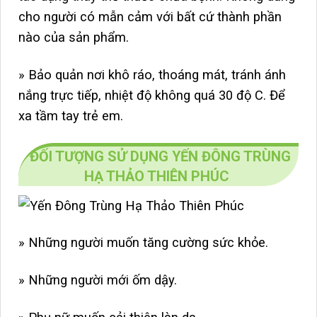
cho người có mẫn cảm với bất cứ thành phần
nào của sản phẩm.
» Bảo quản nơi khô ráo, thoáng mát, tránh ánh
nắng trực tiếp, nhiệt độ không quá 30 độ C. Để
xa tầm tay trẻ em.
ĐỐI TƯỢNG SỬ DỤNG YẾN ĐÔNG TRÙNG
HẠ THẢO THIÊN PHÚC
» Những người muốn tăng cường sức khỏe.
» Những người mới ốm dậy.