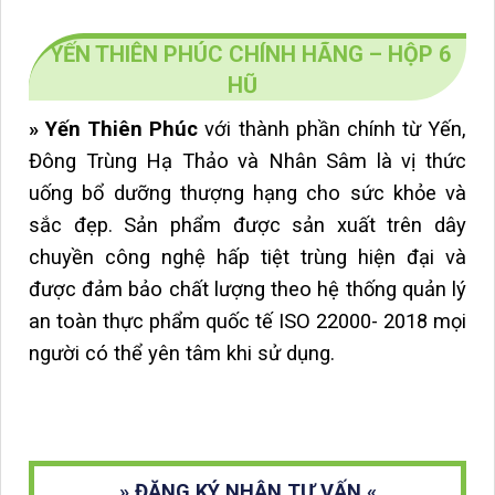
YẾN THIÊN PHÚC CHÍNH HÃNG – HỘP 6
HŨ
» Yến Thiên Phúc
với thành phần chính từ Yến,
Đông Trùng Hạ Thảo và Nhân Sâm là vị thức
uống bổ dưỡng thượng hạng cho sức khỏe và
sắc đẹp. Sản phẩm được sản xuất trên dây
chuyền công nghệ hấp tiệt trùng hiện đại và
được đảm bảo chất lượng theo hệ thống quản lý
an toàn thực phẩm quốc tế ISO 22000- 2018 mọi
người có thể yên tâm khi sử dụng.
» ĐĂNG KÝ NHẬN TƯ VẤN «