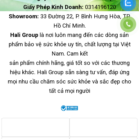
Giấy Phép Kinh Doanh:
0314196120
Showroom:
33 Đường 22, P. Bình Hưng Hòa, TP.
Hồ Chí Minh.
Hali Group
là nơi luôn mang đến các dòng sản
phẩm bảo vệ sức khỏe uy tín, chất lượng tại Việt
Nam. Cam kết
sản phẩm chính hãng, giá tốt so với các thương
hiệu khác. Hali Group sẵn sàng tư vấn, đáp ứng
mọi nhu cầu chăm sóc sức khỏe và sắc đẹp cho
tất cả mọi người