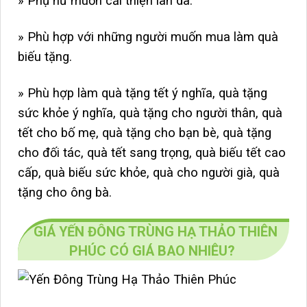
» Phụ nữ muốn cải thiện làn da.
» Phù hợp với những người muốn mua làm quà
biếu tặng.
» Phù hợp làm quà tặng tết ý nghĩa, quà tặng
sức khỏe ý nghĩa, quà tặng cho người thân, quà
tết cho bố mẹ, quà tặng cho bạn bè, quà tặng
cho đối tác, quà tết sang trọng, quà biếu tết cao
cấp, quà biếu sức khỏe, quà cho người già, quà
tặng cho ông bà.
GIÁ YẾN ĐÔNG TRÙNG HẠ THẢO THIÊN
PHÚC CÓ GIÁ BAO NHIÊU?