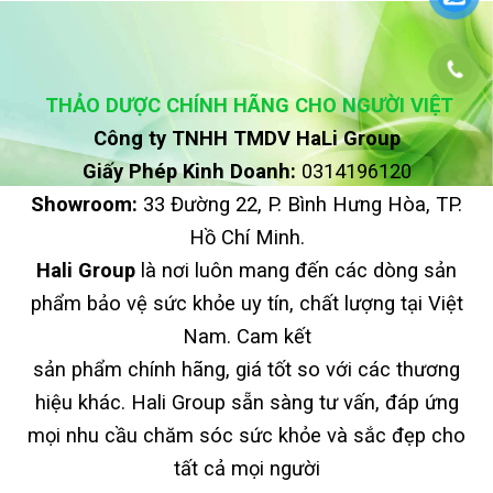
THẢO DƯỢC CHÍNH HÃNG CHO NGƯỜI VIỆT
Công ty TNHH TMDV HaLi Group
Giấy Phép Kinh Doanh:
0314196120
Showroom:
33 Đường 22, P. Bình Hưng Hòa, TP.
Hồ Chí Minh.
Hali Group
là nơi luôn mang đến các dòng sản
phẩm bảo vệ sức khỏe uy tín, chất lượng tại Việt
Nam. Cam kết
sản phẩm chính hãng, giá tốt so với các thương
hiệu khác. Hali Group sẵn sàng tư vấn, đáp ứng
mọi nhu cầu chăm sóc sức khỏe và sắc đẹp cho
tất cả mọi người