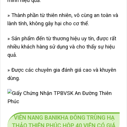
minh hiệu quả.
» Thành phần từ thiên nhiên, vô cùng an toàn và
lành tính, không gây hại cho cơ thể.
» Sản phẩm đến từ thương hiệu uy tín, được rất
nhiều khách hàng sử dụng và cho thấy sự hiệu
quả.
» Được các chuyên gia đánh giá cao và khuyên
dùng.
VIÊN NANG BANIKHA ĐÔNG TRÙNG HẠ
THẢO THIÊN PHÚC HỘP 40 VIÊN CÓ GIÁ