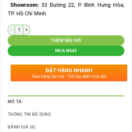
Showroom:
33 Đường 22, P. Bình Hưng Hòa,
TP. Hồ Chí Minh.
Số lượng
THÊM VÀO GIỎ
MUA NGAY
ĐẶT HÀNG NHANH
Giao hàng tận nơi - Tích lũy điểm trọn đời
MÔ TẢ
THÔNG TIN BỔ SUNG
ĐÁNH GIÁ (6)