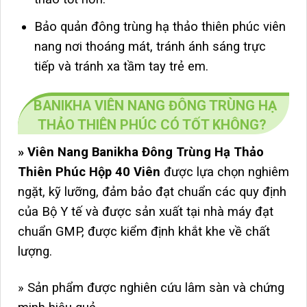
Bảo quản đông trùng hạ thảo thiên phúc viên
nang nơi thoáng mát, tránh ánh sáng trực
tiếp và tránh xa tầm tay trẻ em.
BANIKHA VIÊN NANG ĐÔNG TRÙNG HẠ
THẢO THIÊN PHÚC CÓ TỐT KHÔNG?
» Viên Nang Banikha Đông Trùng Hạ Thảo
Thiên Phúc Hộp 40 Viên
được lựa chọn nghiêm
ngặt, kỹ lưỡng, đảm bảo đạt chuẩn các quy định
của Bộ Y tế và được sản xuất tại nhà máy đạt
chuẩn GMP, được kiểm định khắt khe về chất
lượng.
» Sản phẩm được nghiên cứu lâm sàn và chứng