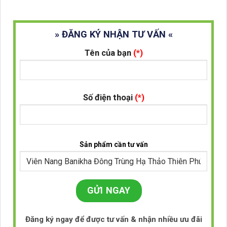
» ĐĂNG KÝ NHẬN TƯ VẤN «
Tên của bạn
(*)
Số điện thoại
(*)
Sản phẩm cần tư vấn
Đăng ký ngay để được tư vấn & nhận nhiều ưu đãi