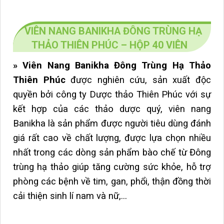
VIÊN NANG BANIKHA ĐÔNG TRÙNG HẠ
THẢO THIÊN PHÚC – HỘP 40 VIÊN
» Viên Nang Banikha Đông Trùng Hạ Thảo
Thiên Phúc
được nghiên cứu, sản xuất độc
quyền bởi công ty Dược thảo Thiên Phúc với sự
kết hợp của các thảo dược quý, viên nang
Banikha là sản phẩm được người tiêu dùng đánh
giá rất cao về chất lượng, được lựa chọn nhiều
nhất trong các dòng sản phẩm bào chế từ Đông
trùng hạ thảo giúp tăng cường sức khỏe, hỗ trợ
phòng các bệnh về tim, gan, phổi, thận đồng thời
cải thiện sinh lí nam và nữ,…