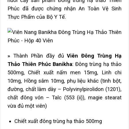
nuôi cấy sản phẩm Đông trùng hạ thảo Thiên
Phúc đã được chứng nhận An Toàn Vệ Sinh
Thực Phẩm của Bộ Y Tế.
»
Thành Phần đầy đủ
Viên Đông Trùng Hạ
Thảo Thiên Phúc Banikha
: Đông trùng hạ thảo
500mg, Chiết xuất nấm men 15mg, Linh chi
10mg, Hồng sâm 10mg, phụ liệu khác (tinh bột,
đường, chất làm dày – Polyvinylpirolidon (1201),
chất đông vón – Talc (553 (ii)), magie stearat
vừa đủ một viên)
Chiết xuất đông trùng hạ thảo
500mg