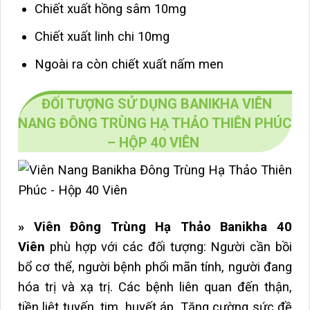
Chiết xuất hồng sâm
10mg
Chiết xuất linh chi
10mg
Ngoài ra còn chiết xuất nấm men
ĐỐI TƯỢNG SỬ DỤNG BANIKHA VIÊN
NANG ĐÔNG TRÙNG HẠ THẢO THIÊN PHÚC
– HỘP 40 VIÊN
» Viên Đông Trùng Hạ Thảo Banikha 40
Viên
phù hợp với các đối tượng: Người cần bồi
bổ cơ thể, người bệnh phổi mãn tính, người đang
hóa trị và xạ trị. Các bệnh liên quan đến thận,
tiền liệt tuyến, tim, huyết áp. Tăng cường sức đề