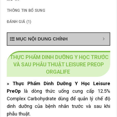
THÔNG TIN BỔ SUNG
ĐÁNH GIÁ (1)
MỤC NỘI DUNG CHÍNH
THỰC PHẨM DINH DƯỠNG Y HỌC TRƯỚC
VÀ SAU PHẪU THUẬT LEISURE PREOP
ORGALIFE
» Thực Phẩm Dinh Dưỡng Y Học Leisure
PreOp
là dòng thức uống cung cấp 12.5%
Complex Carbohydrate dùng để quản lý chế độ
dinh dưỡng của bệnh nhân trước và sau khi
phẫu thuật.