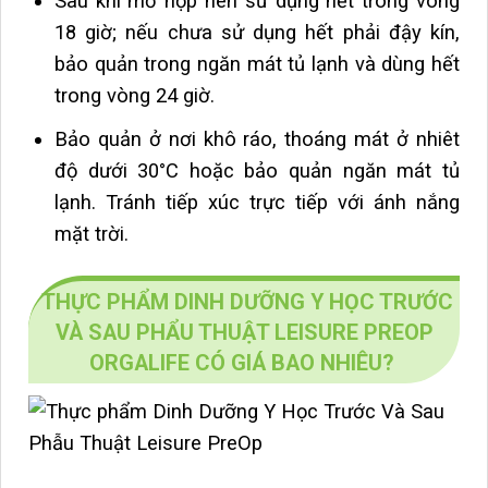
Sau khi mở hộp nên sử dụng hết trong vòng
18 giờ; nếu chưa sử dụng hết phải đậy kín,
bảo quản trong ngăn mát tủ lạnh và dùng hết
trong vòng 24 giờ.
Bảo quản ở nơi khô ráo, thoáng mát ở nhiêt
độ dưới 30°C hoặc bảo quản ngăn mát tủ
lạnh. Tránh tiếp xúc trực tiếp với ánh nắng
mặt trời.
THỰC PHẨM DINH DƯỠNG Y HỌC TRƯỚC
VÀ SAU PHẨU THUẬT LEISURE PREOP
ORGALIFE CÓ GIÁ BAO NHIÊU?