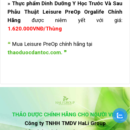
» Thực phẩm Dinh Dưỡng Y Học Trước Và Sau
Phẫu Thuật Leisure PreOp Orgalife Chính
Hãng
được niêm yết với giá:
1.620.000VNĐ/Thùng
❝
Mua Leisure PreOp chính hãng tại
thaoduocdantoc.com. ❞
THẢO DƯỢC CHÍNH HÃNG CHO NGƯỜI VIỆT
Công ty TNHH TMDV HaLi Group