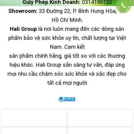
Giấy Phép Kinh Doanh:
0314196120
Showroom:
33 Đường 22, P. Bình Hưng Hòa, TP.
Hồ Chí Minh.
Hali Group
là nơi luôn mang đến các dòng sản
phẩm bảo vệ sức khỏe uy tín, chất lượng tại Việt
Nam. Cam kết
sản phẩm chính hãng, giá tốt so với các thương
hiệu khác. Hali Group sẵn sàng tư vấn, đáp ứng
mọi nhu cầu chăm sóc sức khỏe và sắc đẹp cho
tất cả mọi người