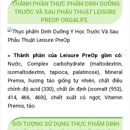
THÀNH PHẦN THỰC PHẨM DINH DƯỠNG
TRƯỚC VÀ SAU PHẨU THUẬT LEISURE
PREOP ORGALIFE
» Thành phần của Leisure PreOp gồm có:
Nước, Complex carbohydrate (maltodextrin,
isomaltodextrin, tapioca, palatinose), Mineral
Premix, hương táo giống tự nhiên, chất điều
chỉnh độ acid (330), chất ổn định (isomalt (953),
414, 466, 460i), chiết xuất cỏ ngọt, Vitamin
Premix, táo.
ĐỐI TƯỢNG SỬ DỤNG THỰC PHẨM DINH