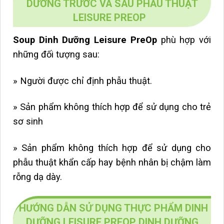
DƯỠNG TRƯỚC VÀ SAU PHẨU THUẬT
LEISURE PREOP
Soup Dinh Dưỡng
Leisure PreOp
phù hợp với
những đối tượng sau:
» Người được chỉ định phẫu thuật.
» Sản phẩm không thích hợp để sử dụng cho trẻ
sơ sinh
» Sản phẩm không thích hợp để sử dụng cho
phẫu thuật khẩn cấp hay bệnh nhân bị chậm làm
rỗng dạ dày.
HƯỚNG DẪN SỬ DỤNG THỰC PHẨM DINH
DƯỠNG LEISURE PREOP DINH DƯỠNG