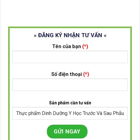
» ĐĂNG KÝ NHẬN TƯ VẤN «
Tên của bạn
(*)
Số điện thoại
(*)
Sản phẩm cần tư vấn