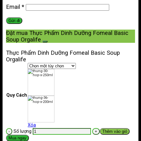
Email
*
Đặt mua Thực Phẩm Dinh Dưỡng Fomeal Basic
Soup Orgalife
Thực Phẩm Dinh Dưỡng Fomeal Basic Soup
Orgalife
Quy Cách
Xóa
Số lượng
Thêm vào giỏ
Mua ngay