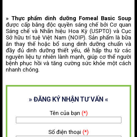
» Thực phẩm dinh dưỡng Fomeal Basic Soup
được cấp bằng độc quyền sáng chế bởi Cơ quan
Sáng chế và Nhãn hiệu Hoa Kỳ (USPTO) và Cục
Sở hữu trí tuệ Việt Nam (NOIP). Sản phẩm là bữa
ăn thay thế hoặc bổ sung dinh dưỡng chuẩn và
đầy đủ dinh dưỡng thiết yếu, dễ hấp thu từ các
nguyên liệu tự nhiên lành mạnh, giúp cơ thể người
bệnh phục hồi và tăng cường sức khỏe một cách
nhanh chóng.
» ĐĂNG KÝ NHẬN TƯ VẤN «
Tên của bạn
(*)
Số điện thoại
(*)