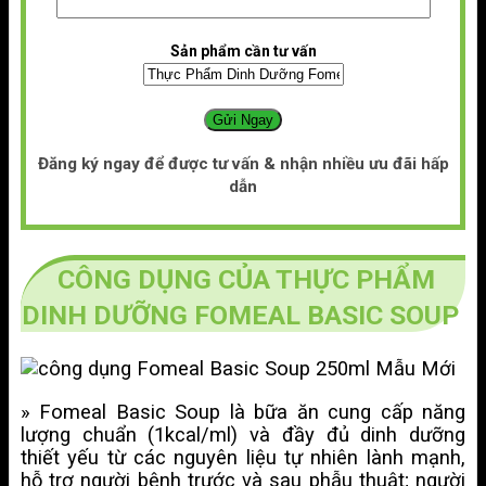
Sản phẩm cần tư vấn
Đăng ký ngay để được tư vấn & nhận nhiều ưu đãi hấp
dẫn
CÔNG DỤNG CỦA THỰC PHẨM
DINH DƯỠNG FOMEAL BASIC SOUP
» Fomeal Basic Soup là bữa ăn cung cấp năng
lượng chuẩn (1kcal/ml) và đầy đủ dinh dưỡng
thiết yếu từ các nguyên liệu tự nhiên lành mạnh,
hỗ trợ người bệnh trước và sau phẫu thuật; người