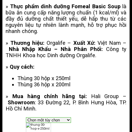
»
Thực phẩm dinh dưỡng Fomeal Basic Soup
là
bữa ăn cung cấp năng lượng chuẩn (1 kcal/ml) và
đầy đủ dưỡng chất thiết yếu, dễ hấp thu từ các
nguyên liệu tự nhiên lành mạnh, hỗ trợ phục hồi
nhanh chóng.
»
Thương hiệu:
Orgalife –
Xuất Xứ:
Việt Nam –
Nhà Nhập Khẩu – Nhà Phân Phối:
Công ty
TNHH Khoa học Dinh dưỡng Orgalife.
»
Quy cách:
Thùng 30 hộp x 250ml
Thùng 36 hộp x 200ml
»
Mua hàng chính hãng tại:
Hali Group –
Showroom
: 33 Đường 22, P. Bình Hưng Hòa, TP.
Hồ Chí Minh.