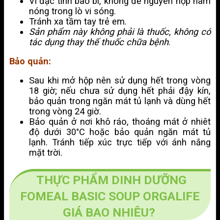
Vì đặc tính bao bì, không để nguyên hộp hâm
nóng trong lò vi sóng.
Tránh xa tầm tay trẻ em.
Sản phẩm này không phải là thuốc, không có
tác dụng thay thế thuốc chữa bệnh
.
Bảo quản:
Sau khi mở hộp nên sử dụng hết trong vòng
18 giờ; nếu chưa sử dụng hết phải đậy kín,
bảo quản trong ngăn mát tủ lạnh và dùng hết
trong vòng 24 giờ.
Bảo quản ở nơi khô ráo, thoáng mát ở nhiêt
độ dưới
30°C hoặc bảo quản ngăn mát tủ
lạnh. Tránh tiếp xúc trực tiếp với ánh nắng
mặt trời.
THỰC PHẨM DINH DƯỠNG
FOMEAL BASIC SOUP ORGALIFE
GIÁ BAO NHIÊU?