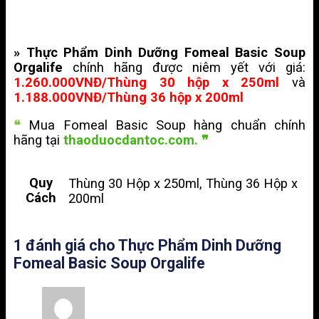
» Thực Phẩm Dinh Dưỡng Fomeal Basic Soup
Orgalife
chính hãng được niêm yết với giá:
1.260.000VNĐ/Thùng 30 hộp x 250ml
và
1.188.000VNĐ/Thùng 36 hộp x 200ml
❝
Mua Fomeal Basic Soup hàng chuẩn chính
hãng tại
thaoduocdantoc.com. ❞
Quy
Thùng 30 Hộp x 250ml, Thùng 36 Hộp x
Cách
200ml
1 đánh giá cho
Thực Phẩm Dinh Dưỡng
Fomeal Basic Soup Orgalife