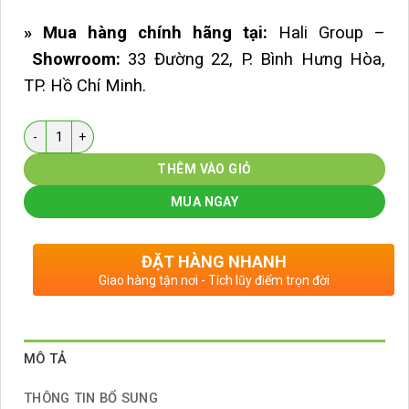
» Mua hàng chính hãng tại:
Hali Group –
Showroom:
33 Đường 22, P. Bình Hưng Hòa,
TP. Hồ Chí Minh.
Số lượng
THÊM VÀO GIỎ
MUA NGAY
ĐẶT HÀNG NHANH
Giao hàng tận nơi - Tích lũy điểm trọn đời
MÔ TẢ
THÔNG TIN BỔ SUNG