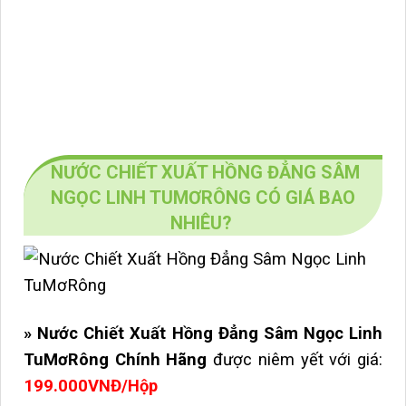
NƯỚC CHIẾT XUẤT HỒNG ĐẲNG SÂM
NGỌC LINH TUMƠRÔNG CÓ GIÁ BAO
NHIÊU?
» Nước Chiết Xuất Hồng Đẳng Sâm Ngọc Linh
TuMơRông Chính Hãng
được niêm yết với giá:
199.000VNĐ/Hộp