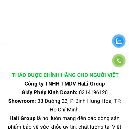
THẢO DƯỢC CHÍNH HÃNG CHO NGƯỜI VIỆT
Công ty TNHH TMDV HaLi Group
Giấy Phép Kinh Doanh:
0314196120
Showroom:
33 Đường 22, P. Bình Hưng Hòa, TP.
Hồ Chí Minh.
Hali Group
là nơi luôn mang đến các dòng sản
phẩm bảo vệ sức khỏe uy tín, chất lượng tại Việt