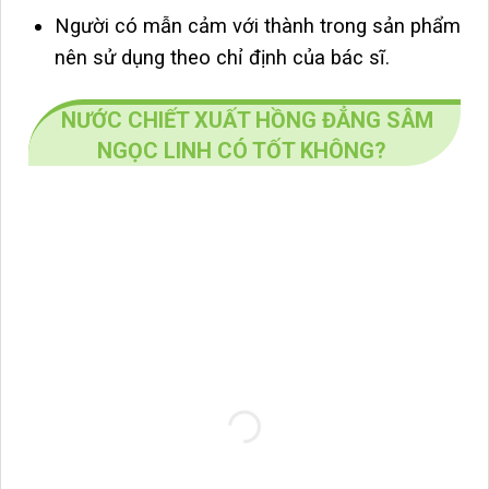
Người có mẫn cảm với thành trong sản phẩm
nên sử dụng theo chỉ định của bác sĩ.
NƯỚC CHIẾT XUẤT HỒNG ĐẲNG SÂM
NGỌC LINH CÓ TỐT KHÔNG?