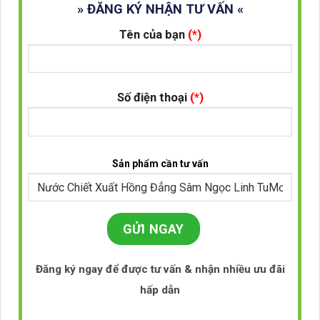
» ĐĂNG KÝ NHẬN TƯ VẤN «
Tên của bạn
(*)
Số điện thoại
(*)
Sản phẩm cần tư vấn
Đăng ký ngay để được tư vấn & nhận nhiều ưu đãi
hấp dẫn