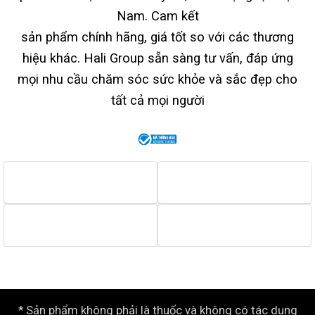
Nam. Cam kết
sản phẩm chính hãng, giá tốt so với các thương
hiệu khác. Hali Group sẵn sàng tư vấn, đáp ứng
mọi nhu cầu chăm sóc sức khỏe và sắc đẹp cho
tất cả mọi người
* Sản phẩm không phải là thuốc và không có tác dụng