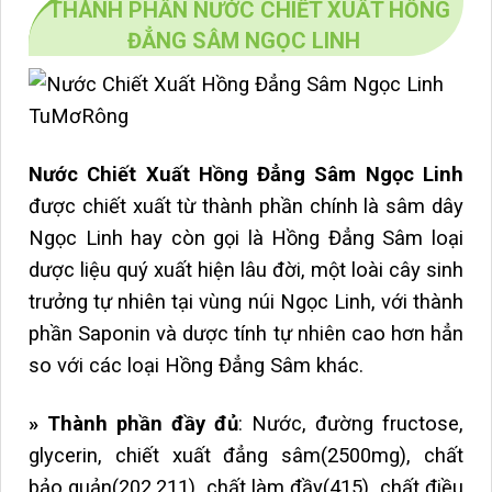
THÀNH PHẦN NƯỚC CHIẾT XUẤT HỒNG
ĐẲNG SÂM NGỌC LINH
Nước Chiết Xuất Hồng Đẳng Sâm Ngọc Linh
được chiết xuất từ thành phần chính là sâm dây
Ngọc Linh hay còn gọi là Hồng Đẳng Sâm loại
dược liệu quý xuất hiện lâu đời, một loài cây sinh
trưởng tự nhiên tại vùng núi Ngọc Linh, với thành
phần Saponin và dược tính tự nhiên cao hơn hẳn
so với các loại Hồng Đẳng Sâm khác.
» Thành phần đầy đủ
: Nước, đường fructose,
glycerin, chiết xuất đẳng sâm(2500mg), chất
bảo quản(202,211), chất làm đầy(415), chất điều