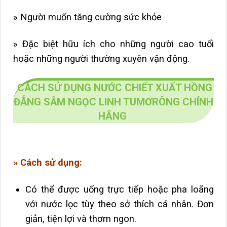
» Người muốn tăng cường sức khỏe
» Đặc biệt hữu ích cho những người cao tuổi
hoặc những người thường xuyên vận động.
CÁCH SỬ DỤNG NƯỚC CHIẾT XUẤT HỒNG
ĐẲNG SÂM NGỌC LINH TUMƠRÔNG CHÍNH
HÃNG
» Cách sử dụng:
Có thể được uống trực tiếp hoặc pha loãng
với nước lọc tùy theo sở thích cá nhân. Đơn
giản, tiện lợi và thơm ngon.