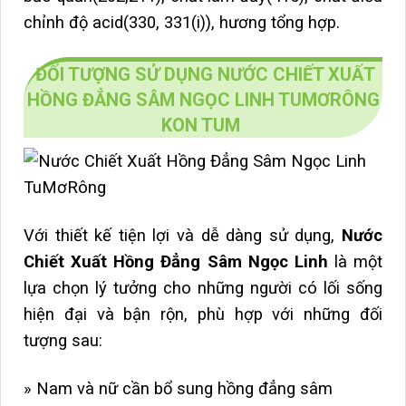
chỉnh độ acid(330, 331(i)), hương tổng hợp.
ĐỐI TƯỢNG SỬ DỤNG NƯỚC CHIẾT XUẤT
HỒNG ĐẲNG SÂM NGỌC LINH TUMƠRÔNG
KON TUM
Với thiết kế tiện lợi và dễ dàng sử dụng,
Nước
Chiết Xuất Hồng Đẳng Sâm Ngọc Linh
là một
lựa chọn lý tưởng cho những người có lối sống
hiện đại và bận rộn, phù hợp với những đối
tượng sau:
» Nam và nữ cần bổ sung hồng đẳng sâm