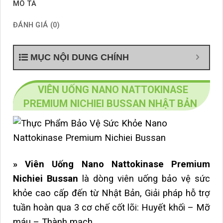
MÔ TẢ
ĐÁNH GIÁ (0)
MỤC NỘI DUNG CHÍNH
VIÊN UỐNG NANO NATTOKINASE
PREMIUM NICHIEI BUSSAN NHẬT BẢN
» Viên Uống Nano Nattokinase Premium
Nichiei Bussan
là dòng viên uống bảo vệ sức
khỏe cao cấp đến từ Nhật Bản, Giải pháp hỗ trợ
tuần hoàn qua 3 cơ chế cốt lõi: Huyết khối – Mỡ
máu – Thành mạch