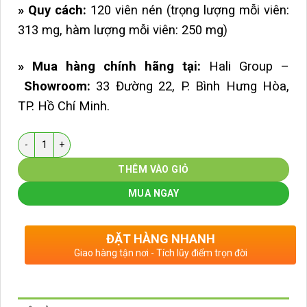
» Quy cách:
120 viên nén (trọng lượng mỗi viên:
313 mg, hàm lượng mỗi viên: 250 mg)
» Mua hàng chính hãng tại:
Hali Group –
Showroom:
33 Đường 22, P. Bình Hưng Hòa,
TP. Hồ Chí Minh.
Số lượng
THÊM VÀO GIỎ
MUA NGAY
ĐẶT HÀNG NHANH
Giao hàng tận nơi - Tích lũy điểm trọn đời