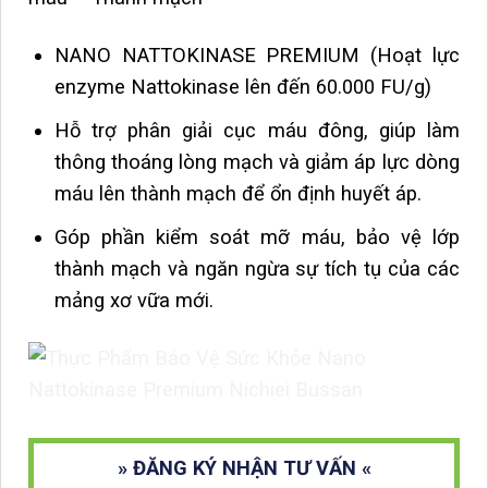
NANO NATTOKINASE PREMIUM (Hoạt lực
enzyme Nattokinase lên đến 60.000 FU/g)
Hỗ trợ phân giải cục máu đông, giúp làm
thông thoáng lòng mạch và giảm áp lực dòng
máu lên thành mạch để ổn định huyết áp.
Góp phần kiểm soát mỡ máu, bảo vệ lớp
thành mạch và ngăn ngừa sự tích tụ của các
mảng xơ vữa mới.
» ĐĂNG KÝ NHẬN TƯ VẤN «