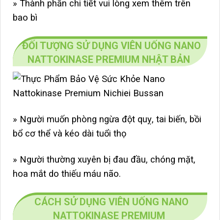
» Thành phần chi tiết vui lòng xem thêm trên
bao bì
ĐỐI TƯỢNG SỬ DỤNG VIÊN UỐNG NANO
NATTOKINASE PREMIUM NHẬT BẢN
» Người muốn phòng ngừa đột quỵ, tai biến, bồi
bổ cơ thể và kéo dài tuổi thọ
» Người thường xuyên bị đau đầu, chóng mặt,
hoa mắt do thiếu máu não.
CÁCH SỬ DỤNG VIÊN UỐNG NANO
NATTOKINASE PREMIUM