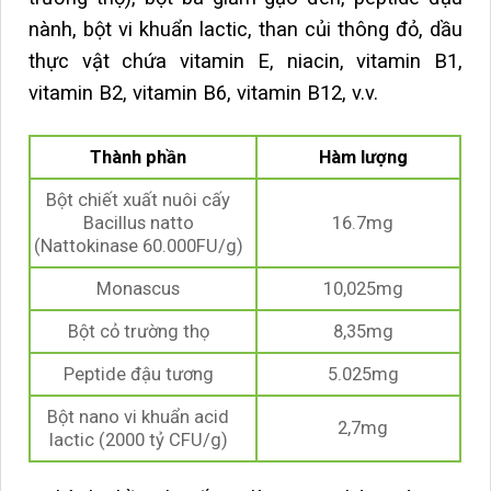
nành, bột vi khuẩn lactic, than củi thông đỏ, dầu
thực vật chứa vitamin E, niacin, vitamin B1,
vitamin B2, vitamin B6, vitamin B12, v.v.
Thành phần
Hàm lượng
Bột chiết xuất nuôi cấy
Bacillus natto
16.7mg
(Nattokinase 60.000FU/g)
Monascus
10,025mg
Bột cỏ trường thọ
8,35mg
Peptide đậu tương
5.025mg
Bột nano vi khuẩn acid
2,7mg
lactic (2000 tỷ CFU/g)