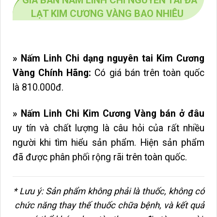
GIÁ BÁN NẤM LINH CHI NGUYÊN TAI ĐÀ
LẠT KIM CƯƠNG VÀNG BAO NHIÊU
» Nấm Linh Chi dạng nguyên tai Kim Cương
Vàng Chính Hãng:
Có giá bán trên toàn quốc
là 810.000đ.
» Nấm Linh Chi Kim Cương Vàng bán ở đâu
uy tín và chất lượng là câu hỏi của rất nhiều
người khi tìm hiểu sản phẩm. Hiện sản phẩm
đã được phân phối rộng rãi trên toàn quốc.
* Lưu ý: Sản phẩm không phải là thuốc, không có
chức năng thay thế thuốc chữa bệnh, và kết quả