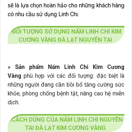
sẽ là lựa chọn hoàn hảo cho những khách hàng
có nhu cầu sử dụng Linh Chi.
ĐỐI TƯỢNG SỬ DỤNG NẤM LINH CHI KIM
CƯƠNG VÀNG ĐÀ LẠT NGUYÊN TAI
»
Sản phẩm Nấm Linh Chi Kim Cương
Vàng
phù hợp với các đối tượng: đặc biệt là
những người đang cần bồi bổ tăng cường sức
khỏe, phòng chống bệnh tật, nâng cao hệ miễn
dịch.
CÁCH DÙNG CỦA NẤM LINH CHI NGUYÊN
TAI ĐÀ LẠT KIM CƯƠNG VÀNG