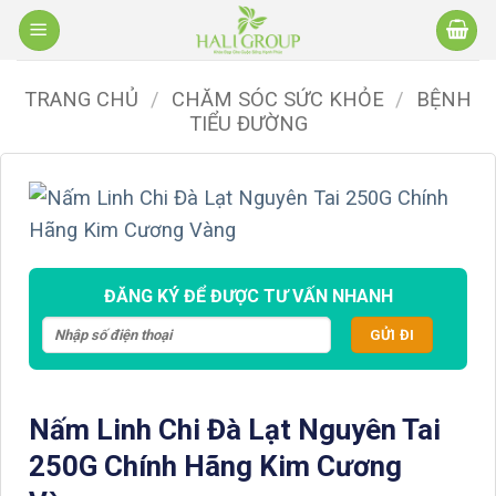
Bỏ
qua
nội
TRANG CHỦ
/
CHĂM SÓC SỨC KHỎE
/
BỆNH
dung
TIỂU ĐƯỜNG
ĐĂNG KÝ ĐỂ ĐƯỢC TƯ VẤN NHANH
Nấm Linh Chi Đà Lạt Nguyên Tai
250G Chính Hãng Kim Cương