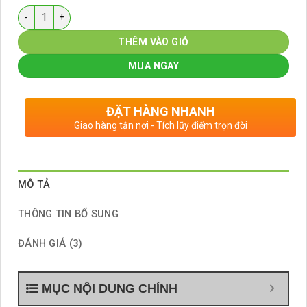
Số lượng
THÊM VÀO GIỎ
MUA NGAY
ĐẶT HÀNG NHANH
Giao hàng tận nơi - Tích lũy điểm trọn đời
MÔ TẢ
THÔNG TIN BỔ SUNG
ĐÁNH GIÁ (3)
MỤC NỘI DUNG CHÍNH