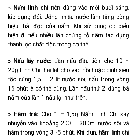
» Nấm linh chi
nên dùng vào mỗi buổi sáng,
lúc bụng đói. Uống nhiều nước làm tăng công
hiệu thải độc của nấm. Khi sử dụng có biểu
hiện đi tiểu nhiều lần chứng tỏ nấm tác dụng
thanh lọc chất độc trong cơ thể.
» Nấu lấy nước:
Lần nấu đầu tiên: cho 10 –
20g Linh Chi thái lát cho vào nồi hoặc bình siêu
tốc cùng 1,5 – 2 lít nước sôi, nấu trong vòng
15 phút là có thể dùng.
Lần nấu thứ 2: dùng bã
nấm của lần 1 nấu lại như trên.
»
Hãm trà:
Cho 1 – 1,5g Nấm Linh Chi xay
nhuyễn vào khoảng 200 – 300ml nước sôi và
hãm trong vòng 3 -5 phút. Khi đun, hãm linh chi