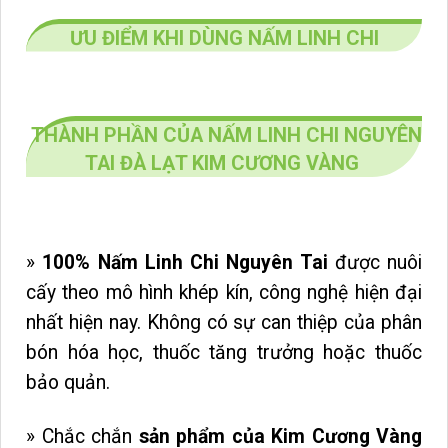
ƯU ĐIỂM KHI DÙNG NẤM LINH CHI
THÀNH PHẦN CỦA NẤM LINH CHI NGUYÊN
TAI ĐÀ LẠT KIM CƯƠNG VÀNG
»
100% Nấm Linh Chi Nguyên Tai
được nuôi
cấy theo mô hình khép kín, công nghệ hiện đại
nhất hiện nay. Không có sự can thiệp của phân
bón hóa học, thuốc tăng trưởng hoặc thuốc
bảo quản.
» Chắc chắn
sản phẩm của Kim Cương Vàng