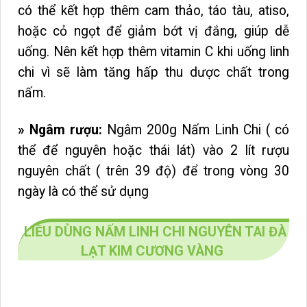
có thể kết hợp thêm cam thảo, táo tàu, atiso,
hoặc cỏ ngọt để giảm bớt vị đắng, giúp dễ
uống. Nên kết hợp thêm vitamin C khi uống linh
chi vì sẽ làm tăng hấp thu dược chất trong
nấm.
»
Ngâm rượu:
Ngâm 200g Nấm Linh Chi ( có
thể để nguyên hoặc thái lát) vào 2 lít rượu
nguyên chất ( trên 39 độ) để trong vòng 30
ngày là có thể sử dụng
LIỀU DÙNG NẤM LINH CHI NGUYÊN TAI ĐÀ
LẠT KIM CƯƠNG VÀNG