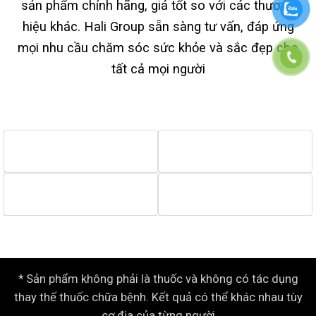
sản phẩm chính hãng, giá tốt so với các thương
hiệu khác. Hali Group sẵn sàng tư vấn, đáp ứng
mọi nhu cầu chăm sóc sức khỏe và sắc đẹp cho
tất cả mọi người
* Sản phẩm không phải là thuốc và không có tác dụng
thay thế thuốc chữa bệnh. Kết quả có thể khác nhau tùy
cơ địa của từng người