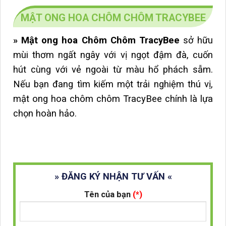
MẬT ONG HOA CHÔM CHÔM TRACYBEE
»
Mật ong hoa Chôm Chôm TracyBee
sở hữu
mùi thơm ngất ngây với vị ngọt đậm đà, cuốn
hút cùng với vẻ ngoài từ màu hổ phách sẫm.
Nếu bạn đang tìm kiếm một trải nghiệm thú vị,
mật ong hoa chôm chôm TracyBee chính là lựa
chọn hoàn hảo.
» ĐĂNG KÝ NHẬN TƯ VẤN «
Tên của bạn
(*)