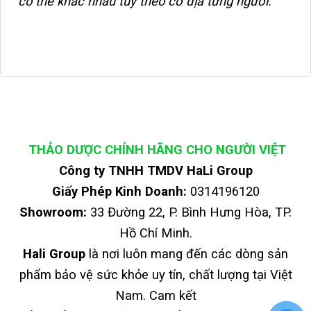
có thể khác nhau tùy theo cơ địa từng người.
THẢO DƯỢC CHÍNH HÃNG CHO NGƯỜI VIỆT
Công ty TNHH TMDV HaLi Group
Giấy Phép Kinh Doanh:
0314196120
Showroom:
33 Đường 22, P. Bình Hưng Hòa, TP.
Hồ Chí Minh.
Hali Group
là nơi luôn mang đến các dòng sản
phẩm bảo vệ sức khỏe uy tín, chất lượng tại Việt
Nam. Cam kết