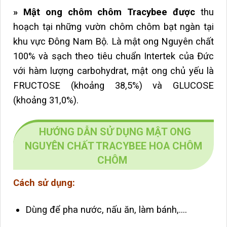
» Mật ong chôm chôm Tracybee được
thu
hoạch tại những vườn chôm chôm bạt ngàn tại
khu vực Đông Nam Bộ. Là mật ong Nguyên chất
100% và sạch theo tiêu chuẩn Intertek của Đức
với hàm lượng
carbohydrat, mật ong chủ yếu là
FRUCTOSE (khoảng 38,5%) và GLUCOSE
(khoảng 31,0%).
HƯỚNG DẪN SỬ DỤNG MẬT ONG
NGUYÊN CHẤT TRACYBEE HOA CHÔM
CHÔM
Cách sử dụng:
Dùng để pha nước, nấu ăn, làm bánh,….