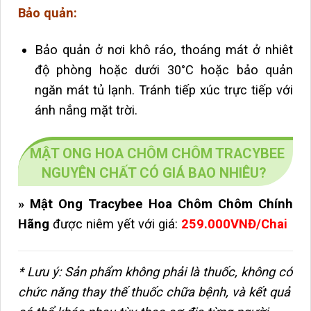
Bảo quản:
Bảo quản ở nơi khô ráo, thoáng mát ở nhiêt
độ phòng hoặc dưới
30°C hoặc bảo quản
ngăn mát tủ lạnh. Tránh tiếp xúc trực tiếp với
ánh nắng mặt trời.
MẬT ONG HOA CHÔM CHÔM TRACYBEE
NGUYÊN CHẤT CÓ GIÁ BAO NHIÊU?
» Mật Ong Tracybee Hoa Chôm Chôm Chính
Hãng
được niêm yết với giá:
259.000VNĐ/Chai
* Lưu ý: Sản phẩm không phải là thuốc, không có
chức năng thay thế thuốc chữa bệnh, và kết quả