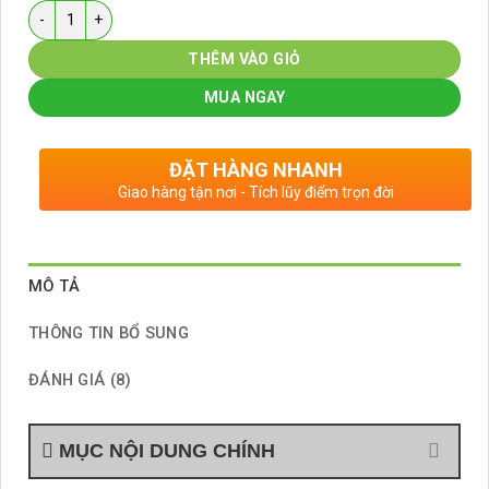
Số lượng
THÊM VÀO GIỎ
MUA NGAY
ĐẶT HÀNG NHANH
Giao hàng tận nơi - Tích lũy điểm trọn đời
MÔ TẢ
THÔNG TIN BỔ SUNG
ĐÁNH GIÁ (8)
MỤC NỘI DUNG CHÍNH