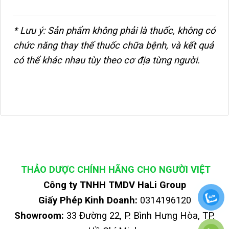
* Lưu ý: Sản phẩm không phải là thuốc, không có
chức năng thay thế thuốc chữa bệnh, và kết quả
có thể khác nhau tùy theo cơ địa từng người.
THẢO DƯỢC CHÍNH HÃNG CHO NGƯỜI VIỆT
Công ty TNHH TMDV HaLi Group
Giấy Phép Kinh Doanh:
0314196120
Showroom:
33 Đường 22, P. Bình Hưng Hòa, TP.