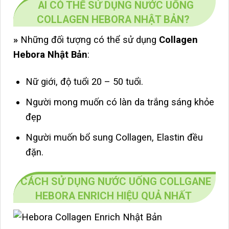
AI CÓ THỂ SỬ DỤNG NƯỚC UỐNG
COLLAGEN HEBORA NHẬT BẢN?
»
Những đối tượng có thể sử dụng
Collagen
Hebora Nhật Bản
:
Nữ giới, độ tuổi 20 – 50 tuổi.
Người mong muốn có làn da trắng sáng khỏe
đẹp
Người muốn bổ sung Collagen, Elastin đều
đặn.
CÁCH SỬ DỤNG NƯỚC UỐNG COLLGANE
HEBORA ENRICH HIỆU QUẢ NHẤT