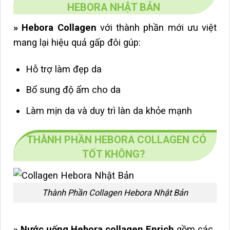
HEBORA NHẬT BẢN
» Hebora Collagen
với thành phần mới ưu việt
mang lại hiệu quả gấp đôi gúp:
Hỗ trợ làm đẹp da
Bổ sung độ ẩm cho da
Làm mịn da và duy trì làn da khỏe mạnh
THÀNH PHẦN HEBORA COLLAGEN CÓ
TỐT KHÔNG?
Thành Phần Collagen Hebora Nhật Bản
» Nước uống Hebora collagen Enrich
gồm các