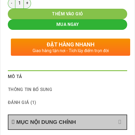
Số lượng
THÊM VÀO GIỎ
MUA NGAY
ĐẶT HÀNG NHANH
Giao hàng tận nơi - Tích lũy điểm trọn đời
MÔ TẢ
THÔNG TIN BỔ SUNG
ĐÁNH GIÁ (1)
MỤC NỘI DUNG CHÍNH