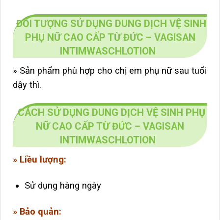
ĐỐI TƯỢNG SỬ DỤNG DUNG DỊCH VỆ SINH
PHỤ NỮ CAO CẤP TỪ ĐỨC – VAGISAN
INTIMWASCHLOTION
» Sản phẩm phù hợp cho chị em phụ nữ sau tuổi
dậy thì.
CÁCH SỬ DỤNG DUNG DỊCH VỆ SINH PHỤ
NỮ CAO CẤP TỪ ĐỨC – VAGISAN
INTIMWASCHLOTION
» Liều lượng:
Sử dụng hàng ngày
» Bảo quản: