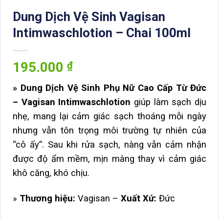
Dung Dịch Vệ Sinh Vagisan
Intimwaschlotion – Chai 100ml
195.000
₫
» Dung Dịch Vệ Sinh Phụ Nữ Cao Cấp Từ Đức
– Vagisan Intimwaschlotion
giúp làm sạch dịu
nhẹ, mang lại cảm giác sạch thoáng mỗi ngày
nhưng vẫn tôn trọng môi trường tự nhiên của
“cô ấy”. Sau khi rửa sạch, nàng vẫn cảm nhận
được độ ẩm mềm, mịn màng thay vì cảm giác
khô căng, khó chịu.
»
Thương hiệu:
Vagisan –
Xuất Xứ:
Đức