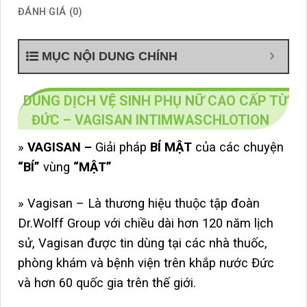
ĐÁNH GIÁ (0)
MỤC NỘI DUNG CHÍNH
DUNG DỊCH VỆ SINH PHỤ NỮ CAO CẤP TỪ
ĐỨC – VAGISAN INTIMWASCHLOTION
»
VAGISAN –
Giải pháp
BÍ MẬT
của các chuyện
“BÍ”
vùng
“MẬT”
» Vagisan – Là thương hiệu thuộc tập đoàn
Dr.Wolff Group với chiều dài hơn 120 năm lịch
sử, Vagisan được tin dùng tại các nhà thuốc,
phòng khám và bệnh viện trên khắp nước Đức
và hơn 60 quốc gia trên thế giới.