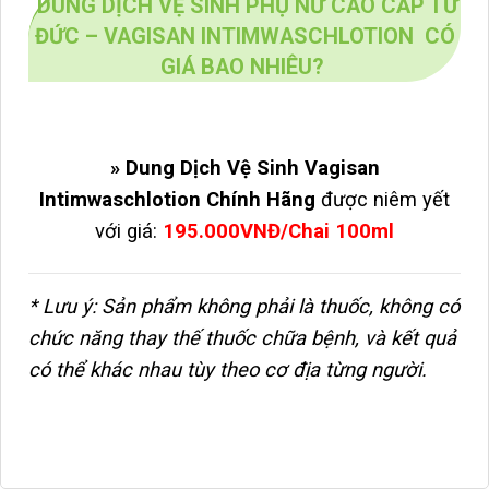
DUNG DỊCH VỆ SINH PHỤ NỮ CAO CẤP TỪ
ĐỨC – VAGISAN INTIMWASCHLOTION CÓ
GIÁ BAO NHIÊU?
» Dung Dịch Vệ Sinh Vagisan
Intimwaschlotion Chính Hãng
được niêm yết
với giá:
195.000VNĐ/Chai 100ml
* Lưu ý: Sản phẩm không phải là thuốc, không có
chức năng thay thế thuốc chữa bệnh, và kết quả
có thể khác nhau tùy theo cơ địa từng người.