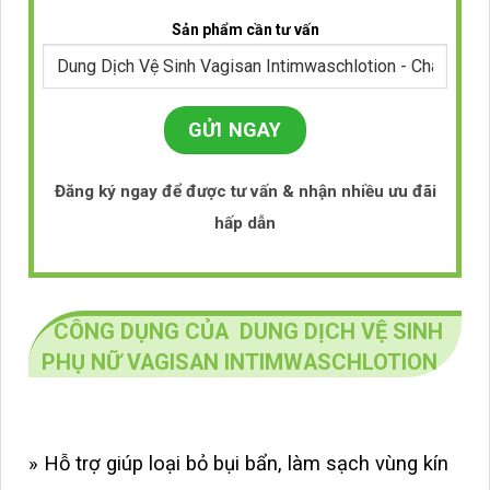
Sản phẩm cần tư vấn
Đăng ký ngay để được tư vấn & nhận nhiều ưu đãi
hấp dẫn
CÔNG DỤNG CỦA DUNG DỊCH VỆ SINH
PHỤ NỮ VAGISAN INTIMWASCHLOTION
» Hỗ trợ giúp loại bỏ bụi bẩn, làm sạch vùng kín