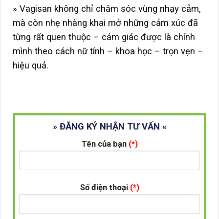
» Vagisan không chỉ chăm sóc vùng nhạy cảm,
mà còn nhẹ nhàng khai mở những cảm xúc đã
từng rất quen thuộc – cảm giác được là chính
mình theo cách nữ tính – khoa học – trọn vẹn –
hiệu quả.
» ĐĂNG KÝ NHẬN TƯ VẤN «
Tên của bạn
(*)
Số điện thoại
(*)