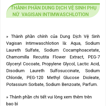
THÀNH PHẦN DUNG DỊCH VỆ SINH PHỤ
NỮ VAGISAN INTIMWASCHLOTION
» Thành phần chính của Dung Dịch Vệ Sinh
Vagisan Intimwaschlotion là: Aqua, Sodium
Laureth Sulfate, Sodium Cocamphoacetate,
Chamomilla Recutita Flower Extract, PEG-7
Glyceryl Cocoate, Propylene Glycol, Lactic Acid,
Disodium Laureth Sulfosuccinate, Sodium
Chloride, PEG-120 Methyl Glucose Dioleate,
Potassium Sorbate, Sodium Benzoate, Parfum.
» Thành phần chi tiết vui lòng xem thêm trên
bao bì