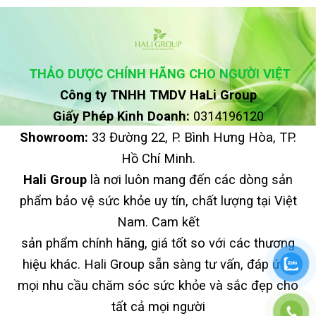
THẢO DƯỢC CHÍNH HÃNG CHO NGƯỜI VIỆT
Công ty TNHH TMDV HaLi Group
Giấy Phép Kinh Doanh:
0314196120
Showroom:
33 Đường 22, P. Bình Hưng Hòa, TP.
Hồ Chí Minh.
Hali Group
là nơi luôn mang đến các dòng sản
phẩm bảo vệ sức khỏe uy tín, chất lượng tại Việt
Nam. Cam kết
sản phẩm chính hãng, giá tốt so với các thương
hiệu khác. Hali Group sẵn sàng tư vấn, đáp ứng
mọi nhu cầu chăm sóc sức khỏe và sắc đẹp cho
tất cả mọi người