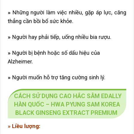
»
Những người làm việc nhiều, gặp áp lực, căng
thẳng cần bồi bổ sức khỏe.
»
Người hay phải tiếp, uống nhiều bia rượu.
»
Người bị bệnh hoặc số dấu hiệu của
Alzheimer.
»
Người muốn hỗ trợ tăng cường sinh lý.
CÁCH SỬ DỤNG CAO HẮC SÂM EDALLY
HÀN QUỐC – HWA PYUNG SAM KOREA
BLACK GINSENG EXTRACT PREMIUM
» Liều lượng: