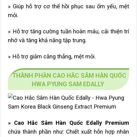
» Giúp hỗ trợ cơ thể hồi phục sau ốm yếu, mệt
mỏi.
» Hỗ trợ tăng cường tuần hoàn máu, cải thiện trí
nhớ và tăng khả năng tập trung.
» Hỗ trợ giảm căng thẳng, mệt mỏi.
THÀNH PHẦN CAO HẮC SÂM HÀN QUỐC
HWA PYUNG SAM EDALLY
» Cao Hắc Sâm Hàn Quốc Edally Premium
chứa thành phần như: Chiết xuất hỗn hợp nhân