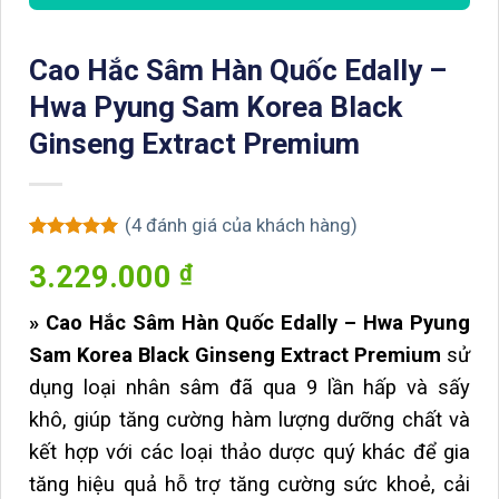
Cao Hắc Sâm Hàn Quốc Edally –
Hwa Pyung Sam Korea Black
Ginseng Extract Premium
(
4
đánh giá của khách hàng)
5
4
trên 5
3.229.000
₫
dựa trên
đánh giá
» Cao Hắc Sâm Hàn Quốc Edally – Hwa Pyung
Sam Korea Black Ginseng Extract Premium
sử
dụng loại nhân sâm đã qua 9 lần hấp và sấy
khô, giúp tăng cường hàm lượng dưỡng chất và
kết hợp với các loại thảo dược quý khác để gia
tăng hiệu quả hỗ trợ tăng cường sức khoẻ, cải