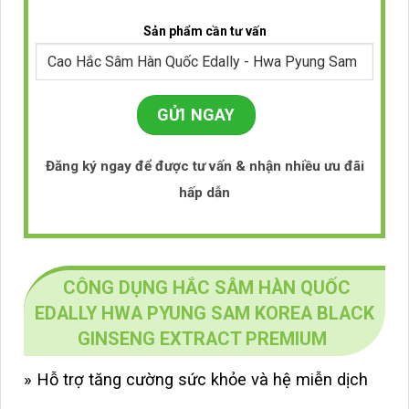
Sản phẩm cần tư vấn
Đăng ký ngay để được tư vấn & nhận nhiều ưu đãi
hấp dẫn
CÔNG DỤNG HẮC SÂM HÀN QUỐC
EDALLY HWA PYUNG SAM KOREA BLACK
GINSENG EXTRACT PREMIUM
»
Hỗ trợ t
ăng cường sức khỏe và hệ miễn dịch