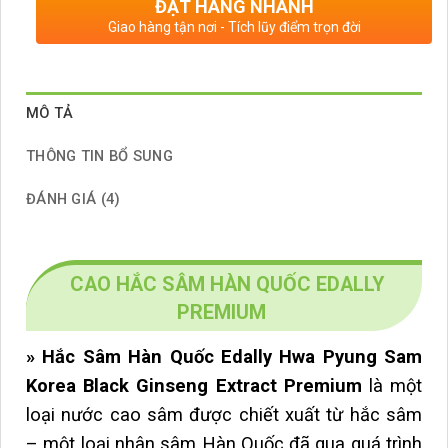
ĐẶT HÀNG NHANH
Giao hàng tận nơi - Tích lũy điểm trọn đời
MÔ TẢ
THÔNG TIN BỔ SUNG
ĐÁNH GIÁ (4)
CAO HẮC SÂM HÀN QUỐC EDALLY
PREMIUM
» Hắc Sâm Hàn Quốc Edally Hwa Pyung Sam
Korea Black Ginseng Extract Premium
là một
loại nước cao sâm được chiết xuất từ hắc sâm
– một loại nhân sâm Hàn Quốc đã qua quá trình