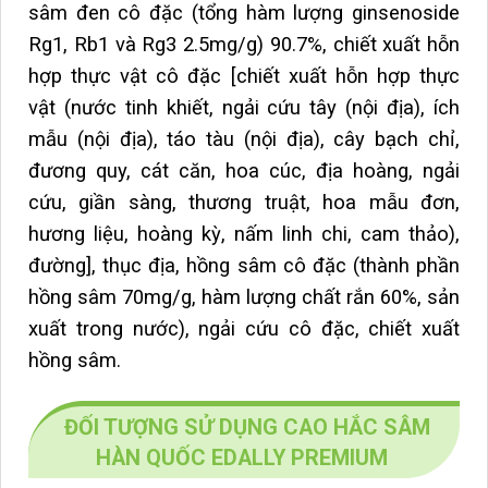
sâm đen cô đặc (tổng hàm lượng ginsenoside
Rg1, Rb1 và Rg3 2.5mg/g) 90.7%, chiết xuất hỗn
hợp thực vật cô đặc [chiết xuất hỗn hợp thực
vật (nước tinh khiết, ngải cứu tây (nội địa), ích
mẫu (nội địa), táo tàu (nội địa), cây bạch chỉ,
đương quy, cát căn, hoa cúc, địa hoàng, ngải
cứu, giần sàng, thương truật, hoa mẫu đơn,
hương liệu, hoàng kỳ, nấm linh chi, cam thảo),
đường], thục địa, hồng sâm cô đặc (thành phần
hồng sâm 70mg/g, hàm lượng chất rắn 60%, sản
xuất trong nước), ngải cứu cô đặc, chiết xuất
hồng sâm.
ĐỐI TƯỢNG SỬ DỤNG CAO HẮC SÂM
HÀN QUỐC EDALLY PREMIUM