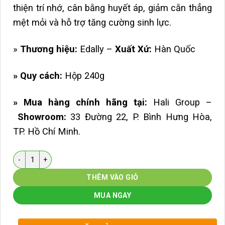
thiện trí nhớ, cân bằng huyết áp, giảm cằn thẳng
mệt mỏi và hỗ trợ tăng cường sinh lực.
»
Thương hiệu:
Edally –
Xuất Xứ:
Hàn Quốc
» Quy cách:
Hộp 240g
» Mua hàng chính hãng tại:
Hali Group –
Showroom:
33 Đường 22, P. Bình Hưng Hòa,
TP. Hồ Chí Minh.
Số lượng
THÊM VÀO GIỎ
MUA NGAY