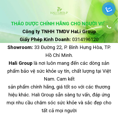
THẢO DƯỢC CHÍNH HÃNG CHO NGƯỜI VIỆT
Công ty TNHH TMDV HaLi Group
Giấy Phép Kinh Doanh:
0314196120
Showroom:
33 Đường 22, P. Bình Hưng Hòa, TP.
Hồ Chí Minh.
Hali Group
là nơi luôn mang đến các dòng sản
phẩm bảo vệ sức khỏe uy tín, chất lượng tại Việt
Nam. Cam kết
sản phẩm chính hãng, giá tốt so với các thương
hiệu khác. Hali Group sẵn sàng tư vấn, đáp ứng
mọi nhu cầu chăm sóc sức khỏe và sắc đẹp cho
tất cả mọi người