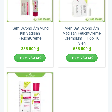
Kem Dưỡng Ẩm Vùng
Viên Đặt Dưỡng Ẩm
Kín Vagisan
Vagisan FeuchtCreme
FeuchtCreme
Cremolum – Hộp 16
Viên
355.000
₫
585.000
₫
THÊM VÀO GIỎ
THÊM VÀO GIỎ