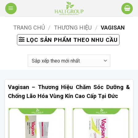
Bỏ
qua
nội
TRANG CHỦ
/
THƯƠNG HIỆU
/
VAGISAN
dung
LỌC SẢN PHẨM THEO NHU CẦU
Vagisan – Thương Hiệu Chăm Sóc Dưỡng &
Chống Lão Hóa Vùng Kín Cao Cấp Tại Đức