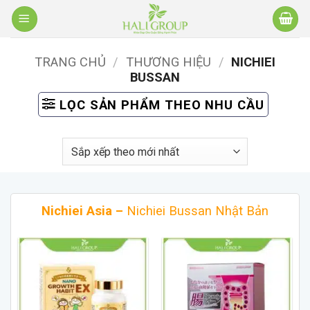
Bỏ
qua
nội
TRANG CHỦ
/
THƯƠNG HIỆU
/
NICHIEI
dung
BUSSAN
LỌC SẢN PHẨM THEO NHU CẦU
Nichiei Asia –
Nichiei Bussan Nhật Bản