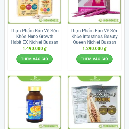
Thực Phẩm Bảo Vệ Sức
Thực Phẩm Bảo Vệ Sức
Khỏe Nano Growth
Khỏe Intestines Beauty
Habit EX Nichiei Bussan
Queen Nichiei Bussan
1.490.000
₫
1.290.000
₫
THÊM VÀO GIỎ
THÊM VÀO GIỎ