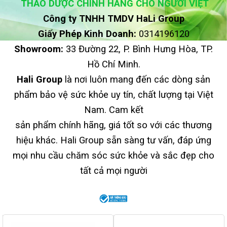
THẢO DƯỢC CHÍNH HÃNG CHO NGƯỜI VIỆT
Công ty TNHH TMDV HaLi Group
Giấy Phép Kinh Doanh:
0314196120
Showroom:
33 Đường 22, P. Bình Hưng Hòa, TP.
Hồ Chí Minh.
Hali Group
là nơi luôn mang đến các dòng sản
phẩm bảo vệ sức khỏe uy tín, chất lượng tại Việt
Nam. Cam kết
sản phẩm chính hãng, giá tốt so với các thương
hiệu khác. Hali Group sẵn sàng tư vấn, đáp ứng
mọi nhu cầu chăm sóc sức khỏe và sắc đẹp cho
tất cả mọi người