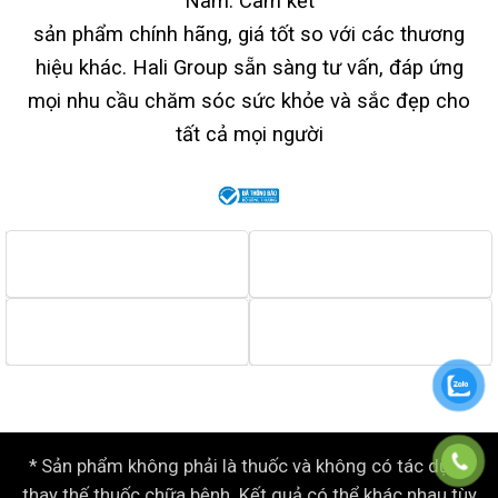
Nam. Cam kết
sản phẩm chính hãng, giá tốt so với các thương
hiệu khác. Hali Group sẵn sàng tư vấn, đáp ứng
mọi nhu cầu chăm sóc sức khỏe và sắc đẹp cho
tất cả mọi người
* Sản phẩm không phải là thuốc và không có tác dụng
thay thế thuốc chữa bệnh. Kết quả có thể khác nhau tùy