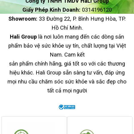
Công ty TNHH TMDV HaLi Group
Giấy Phép Kinh Doanh:
0314196120
Showroom:
33 Đường 22, P. Bình Hưng Hòa, TP.
Hồ Chí Minh.
Hali Group
là nơi luôn mang đến các dòng sản
phẩm bảo vệ sức khỏe uy tín, chất lượng tại Việt
Nam. Cam kết
sản phẩm chính hãng, giá tốt so với các thương
hiệu khác. Hali Group sẵn sàng tư vấn, đáp ứng
mọi nhu cầu chăm sóc sức khỏe và sắc đẹp cho
tất cả mọi người