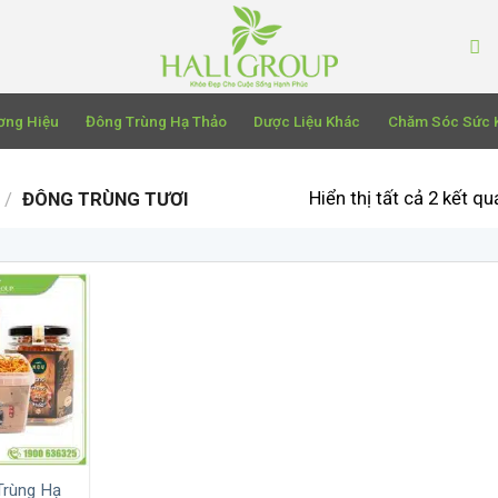
ơng Hiệu
Đông Trùng Hạ Thảo
Dược Liệu Khác
Chăm Sóc Sức 
Hiển thị tất cả 2 kết qu
/
ĐÔNG TRÙNG TƯƠI
Trùng Hạ