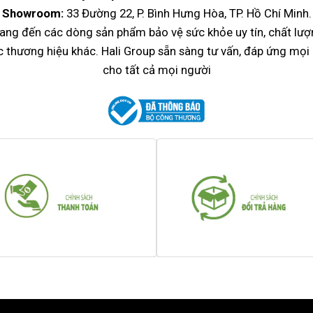
Showroom:
33 Đường 22, P. Bình Hưng Hòa, TP. Hồ Chí Minh.
ang đến các dòng sản phẩm bảo vệ sức khỏe uy tín, chất lượ
ác thương hiệu khác. Hali Group sẵn sàng tư vấn, đáp ứng mọ
cho tất cả mọi người