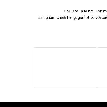
Hali Group
là nơi luôn m
sản phẩm chính hãng, giá tốt so với c