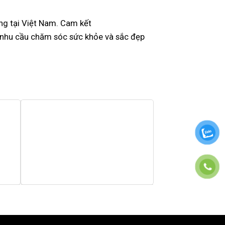
ng tại Việt Nam. Cam kết
i nhu cầu chăm sóc sức khỏe và sắc đẹp